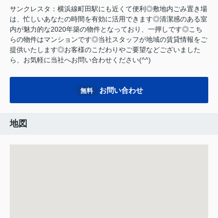
サンクレスタ：横浜線町田駅にも近くて便利◎敷地内ごみ置き場
は、忙しいあなたの時間を有効に活用できます◎清潔感のある室
内が魅力的な2020年築の物件となっており、一押しです◎こち
らの物件はマンションです◎当社スタッフが地域の賃貸情報をご
提供いたします◎お客様のこだわりやご要望などございました
ら、お気軽に当社へお問い合わせください(^^)
お問い合わせ
無料
地図