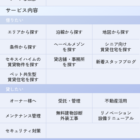
サービス内容
借りたい
エリアから探す
沿線から探す
地図から探す
ヘーベルメゾン
シニア向け
条件から探す
を探す
賃貸住宅を探す
セキスイハイムの
貸店舗・事務所
新着スタッフブログ
賃貸物件を探す
を探す
ペット共生型
賃貸住宅を探す
貸したい
オーナー様へ
受託・管理
不動産活用
無料建物診断
リノベーション
メンテナンス管理
外装工事
設備リニューアル
セキュリティ対策