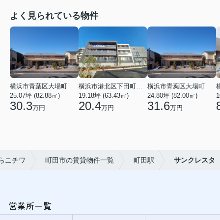
よく見られている物件
横浜市青葉区大場町
横浜市港北区下田町２丁目
横浜市青葉区大場町
25.07坪 (82.88㎡)
19.18坪 (63.43㎡)
24.80坪 (82.00㎡)
1
30.3
20.4
31.6
万円
万円
万円
らニチワ
町田市の賃貸物件一覧
町田駅
サンクレスタ
営業所一覧