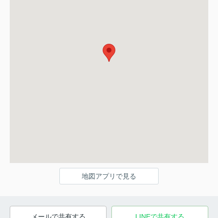
地図アプリで見る
メールで共有する
LINEで共有する