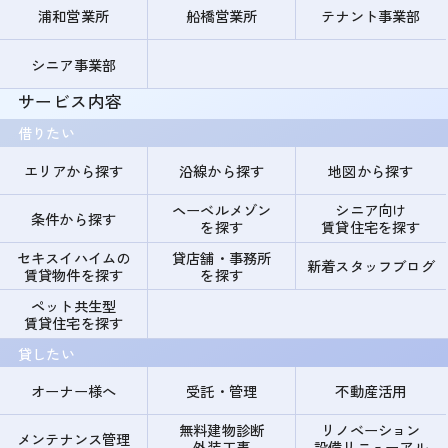
浦和営業所
船橋営業所
テナント事業部
シニア事業部
サービス内容
借りたい
エリアから探す
沿線から探す
地図から探す
ヘーベルメゾン
シニア向け
条件から探す
を探す
賃貸住宅を探す
セキスイハイムの
貸店舗・事務所
新着スタッフブログ
賃貸物件を探す
を探す
ペット共生型
賃貸住宅を探す
貸したい
オーナー様へ
受託・管理
不動産活用
無料建物診断
リノベーション
メンテナンス管理
外装工事
設備リニューアル