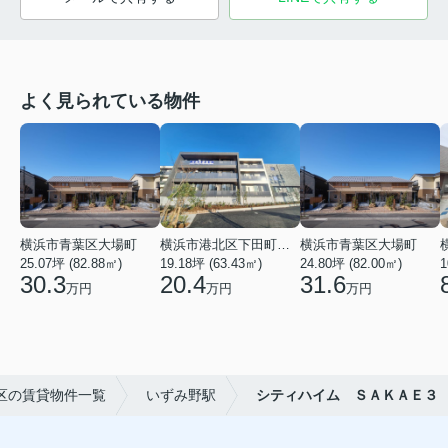
よく見られている物件
横浜市青葉区大場町
横浜市港北区下田町２丁目
横浜市青葉区大場町
25.07坪 (82.88㎡)
19.18坪 (63.43㎡)
24.80坪 (82.00㎡)
1
30.3
20.4
31.6
万円
万円
万円
区の賃貸物件一覧
いずみ野駅
シティハイム ＳＡＫＡＥ３