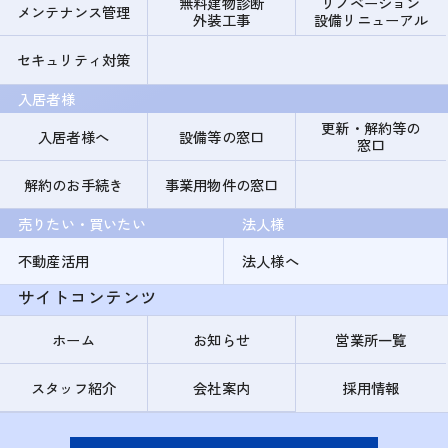
無料建物診断
リノベーション
メンテナンス管理
外装工事
設備リニューアル
セキュリティ対策
入居者様
更新・解約等の
入居者様へ
設備等の窓口
窓口
解約のお手続き
事業用物件の窓口
売りたい・買いたい
法人様
不動産活用
法人様へ
サイトコンテンツ
ホーム
お知らせ
営業所一覧
スタッフ紹介
会社案内
採用情報