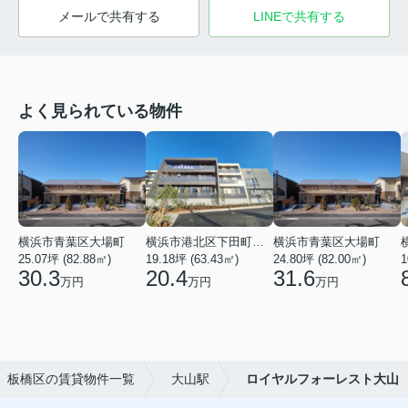
メールで共有する
LINEで共有する
よく見られている物件
横浜市青葉区大場町
横浜市港北区下田町２丁目
横浜市青葉区大場町
25.07坪 (82.88㎡)
19.18坪 (63.43㎡)
24.80坪 (82.00㎡)
1
30.3
20.4
31.6
万円
万円
万円
板橋区の賃貸物件一覧
大山駅
ロイヤルフォーレスト大山