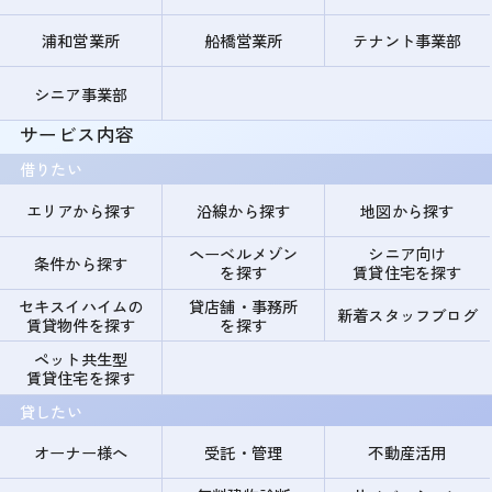
浦和営業所
船橋営業所
テナント事業部
シニア事業部
サービス内容
借りたい
エリアから探す
沿線から探す
地図から探す
ヘーベルメゾン
シニア向け
条件から探す
を探す
賃貸住宅を探す
セキスイハイムの
貸店舗・事務所
新着スタッフブログ
賃貸物件を探す
を探す
ペット共生型
賃貸住宅を探す
貸したい
オーナー様へ
受託・管理
不動産活用