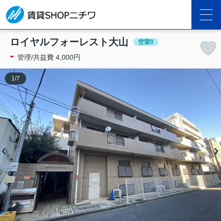
ロイヤルフォーレスト大山
空室0
-
管理/共益費 4,000円
1
/
7