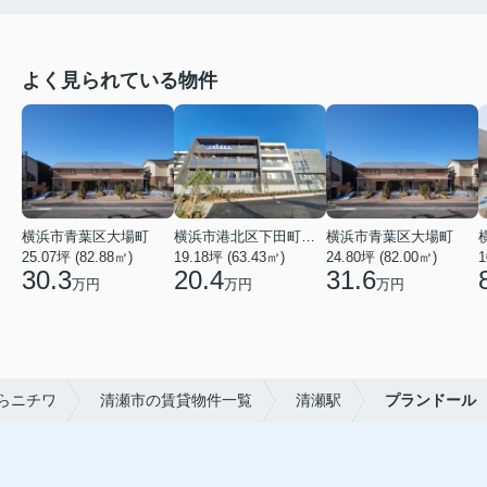
よく見られている物件
横浜市青葉区大場町
横浜市港北区下田町２丁目
横浜市青葉区大場町
25.07坪 (82.88㎡)
19.18坪 (63.43㎡)
24.80坪 (82.00㎡)
1
30.3
20.4
31.6
万円
万円
万円
らニチワ
清瀬市の賃貸物件一覧
清瀬駅
プランドール