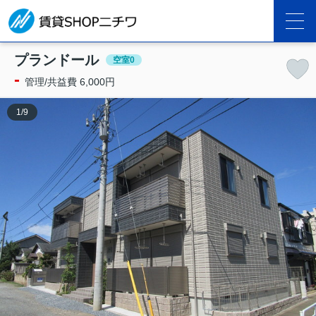
プランドール
空室0
-
管理/共益費 6,000円
1
/
9