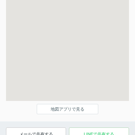
地図アプリで見る
メールで共有する
LINEで共有する