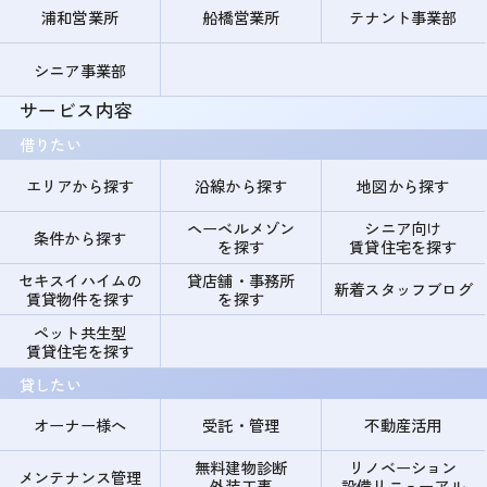
浦和営業所
船橋営業所
テナント事業部
シニア事業部
サービス内容
借りたい
エリアから探す
沿線から探す
地図から探す
ヘーベルメゾン
シニア向け
条件から探す
を探す
賃貸住宅を探す
セキスイハイムの
貸店舗・事務所
新着スタッフブログ
賃貸物件を探す
を探す
ペット共生型
賃貸住宅を探す
貸したい
オーナー様へ
受託・管理
不動産活用
無料建物診断
リノベーション
メンテナンス管理
外装工事
設備リニューアル