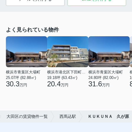
よく見られている物件
横浜市青葉区大場町
横浜市港北区下田町２丁目
横浜市青葉区大場町
25.07坪 (82.88㎡)
19.18坪 (63.43㎡)
24.80坪 (82.00㎡)
1
30.3
20.4
31.6
万円
万円
万円
大田区の賃貸物件一覧
西馬込駅
ＫＵＫＵＮＡ 久が原