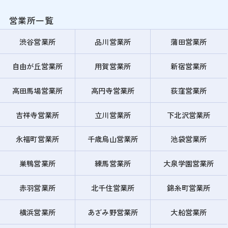
営業所一覧
渋谷営業所
品川営業所
蒲田営業所
自由が丘営業所
用賀営業所
新宿営業所
高田馬場営業所
高円寺営業所
荻窪営業所
吉祥寺営業所
立川営業所
下北沢営業所
永福町営業所
千歳烏山営業所
池袋営業所
巣鴨営業所
練馬営業所
大泉学園営業所
赤羽営業所
北千住営業所
錦糸町営業所
横浜営業所
あざみ野営業所
大船営業所