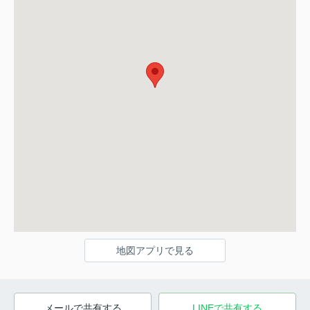
地図アプリで見る
メールで共有する
LINEで共有する