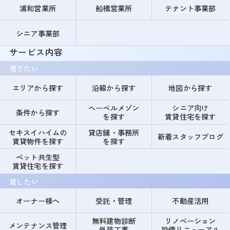
浦和営業所
船橋営業所
テナント事業部
シニア事業部
サービス内容
借りたい
エリアから探す
沿線から探す
地図から探す
ヘーベルメゾン
シニア向け
条件から探す
を探す
賃貸住宅を探す
セキスイハイムの
貸店舗・事務所
新着スタッフブログ
賃貸物件を探す
を探す
ペット共生型
賃貸住宅を探す
貸したい
オーナー様へ
受託・管理
不動産活用
無料建物診断
リノベーション
メンテナンス管理
外装工事
設備リニューアル