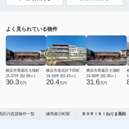
よく見られている物件
横浜市青葉区大場町
横浜市港北区下田町２丁目
横浜市青葉区大場町
25.07坪 (82.88㎡)
19.18坪 (63.43㎡)
24.80坪 (82.00㎡)
1
30.3
20.4
31.6
万円
万円
万円
馬区の賃貸物件一覧
練馬春日町駅
ＢＯＲＩＫＩねりま高松