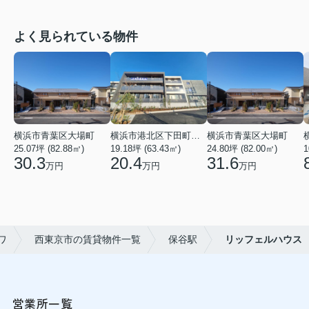
よく見られている物件
横浜市青葉区大場町
横浜市港北区下田町２丁目
横浜市青葉区大場町
25.07坪 (82.88㎡)
19.18坪 (63.43㎡)
24.80坪 (82.00㎡)
1
30.3
20.4
31.6
万円
万円
万円
ワ
西東京市の賃貸物件一覧
保谷駅
リッフェルハウス
営業所一覧