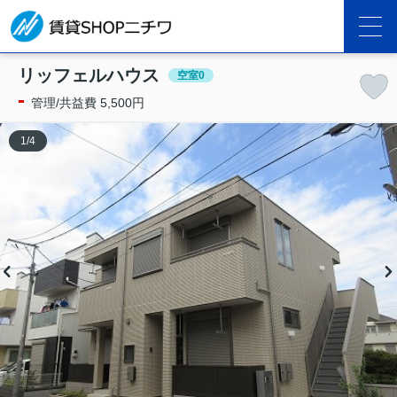
リッフェルハウス
空室0
-
管理/共益費 5,500円
1
/
4