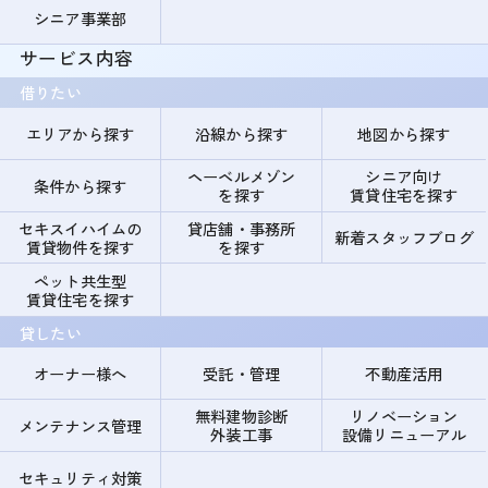
シニア事業部
サービス内容
借りたい
エリアから探す
沿線から探す
地図から探す
ヘーベルメゾン
シニア向け
条件から探す
を探す
賃貸住宅を探す
セキスイハイムの
貸店舗・事務所
新着スタッフブログ
賃貸物件を探す
を探す
ペット共生型
賃貸住宅を探す
貸したい
オーナー様へ
受託・管理
不動産活用
無料建物診断
リノベーション
メンテナンス管理
外装工事
設備リニューアル
セキュリティ対策