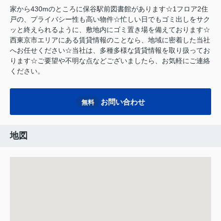
家から430mのところに保谷駅前図書館があります☆1フロア2住
戸の、プライバシー性も高い物件☆忙しい日でもゴミ出しをサク
ッと終えられるように、敷地内にゴミ置き場を備えております☆
西東京市エリアにある賃貸情報のことなら、地域に密着した当社
へお任せください☆当社は、多種多様な賃貸情報を取り扱ってお
ります☆ご要望や不明な点などございましたら、お気軽にご連絡
ください。
お問い合わせ
無料
地図