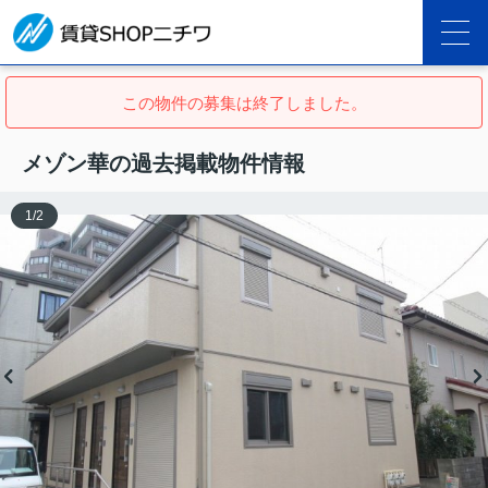
この物件の募集は終了しました。
メゾン華の過去掲載物件情報
1
/
2