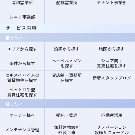
浦和営業所
船橋営業所
テナント事業部
シニア事業部
サービス内容
借りたい
エリアから探す
沿線から探す
地図から探す
ヘーベルメゾン
シニア向け
条件から探す
を探す
賃貸住宅を探す
セキスイハイムの
貸店舗・事務所
新着スタッフブログ
賃貸物件を探す
を探す
ペット共生型
賃貸住宅を探す
貸したい
オーナー様へ
受託・管理
不動産活用
無料建物診断
リノベーション
メンテナンス管理
外装工事
設備リニューアル