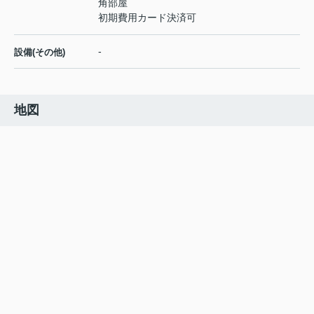
角部屋
初期費用カード決済可
-
設備(その他)
地図