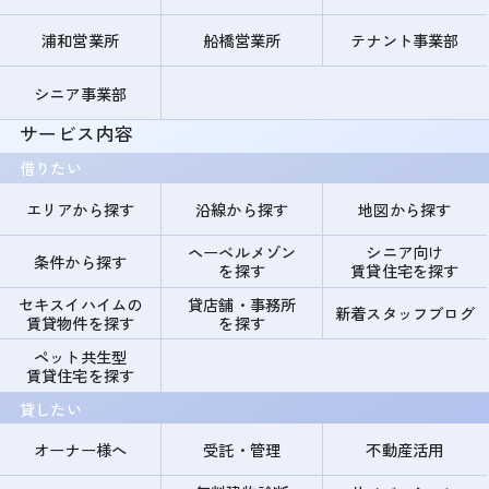
浦和営業所
船橋営業所
テナント事業部
シニア事業部
サービス内容
借りたい
エリアから探す
沿線から探す
地図から探す
ヘーベルメゾン
シニア向け
条件から探す
を探す
賃貸住宅を探す
セキスイハイムの
貸店舗・事務所
新着スタッフブログ
賃貸物件を探す
を探す
ペット共生型
賃貸住宅を探す
貸したい
オーナー様へ
受託・管理
不動産活用