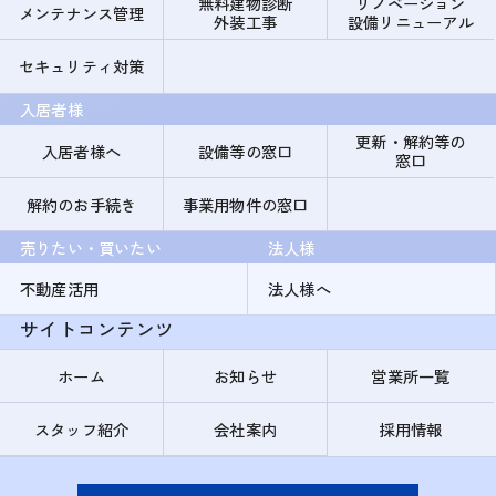
無料建物診断
リノベーション
メンテナンス管理
外装工事
設備リニューアル
セキュリティ対策
入居者様
更新・解約等の
入居者様へ
設備等の窓口
窓口
解約のお手続き
事業用物件の窓口
売りたい・買いたい
法人様
不動産活用
法人様へ
サイトコンテンツ
ホーム
お知らせ
営業所一覧
スタッフ紹介
会社案内
採用情報