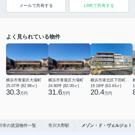
メールで共有する
LINEで共有する
よく見られている物件
横浜市青葉区大場町
横浜市青葉区大場町
横浜市港北区下田町２丁目
25.07坪 (82.88㎡)
24.80坪 (82.00㎡)
19.18坪 (63.43㎡)
1
30.3
31.6
20.4
万円
万円
万円
川市の賃貸物件一覧
市川大野駅
メゾン・ド・ヴェルジェⅠ