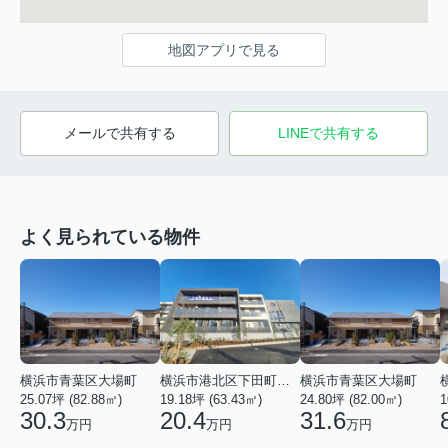
地図アプリで見る
メールで共有する
LINEで共有する
よく見られている物件
横浜市青葉区大場町
横浜市港北区下田町２丁目
横浜市青葉区大場町
25.07坪 (82.88㎡)
19.18坪 (63.43㎡)
24.80坪 (82.00㎡)
1
30.3
20.4
31.6
万円
万円
万円