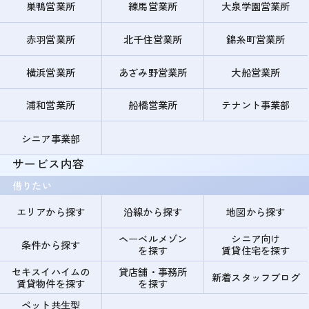
巣鴨営業所
練馬営業所
大泉学園営業所
赤羽営業所
北千住営業所
錦糸町営業所
横浜営業所
あざみ野営業所
大船営業所
浦和営業所
船橋営業所
テナント事業部
シニア事業部
サービス内容
借りたい
エリアから探す
沿線から探す
地図から探す
ヘーベルメゾン
シニア向け
条件から探す
を探す
賃貸住宅を探す
セキスイハイムの
貸店舗・事務所
新着スタッフブログ
賃貸物件を探す
を探す
ペット共生型