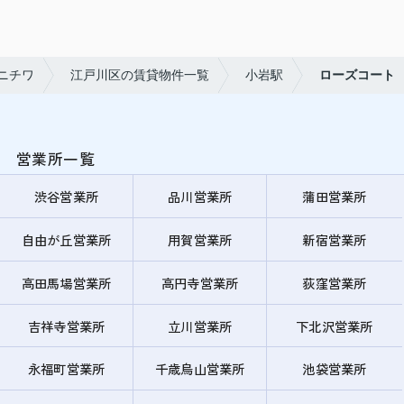
ニチワ
江戸川区の賃貸物件一覧
小岩駅
ローズコート
営業所一覧
渋谷営業所
品川営業所
蒲田営業所
自由が丘営業所
用賀営業所
新宿営業所
高田馬場営業所
高円寺営業所
荻窪営業所
吉祥寺営業所
立川営業所
下北沢営業所
永福町営業所
千歳烏山営業所
池袋営業所