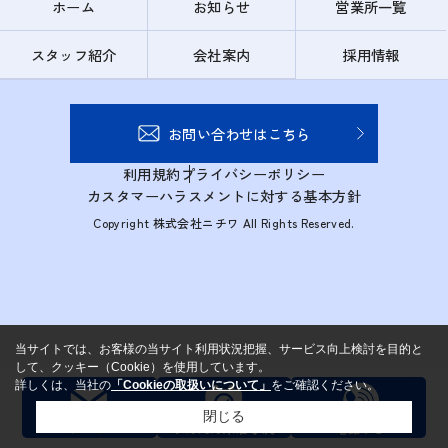
ホーム
お知らせ
営業所一覧
スタッフ紹介
会社案内
採用情報
お問い合わせはこちら
利用規約
プライバシーポリシー
カスタマーハラスメントに対する基本方針
Copyright 株式会社ニチワ All Rights Reserved.
当サイトでは、お客様の当サイト利用状況把握、サービス向上検討を目的と
して、クッキー（Cookie）を使用しています。
詳しくは、当社の
「Cookieの取扱いについて」
をご確認ください。
閉じる