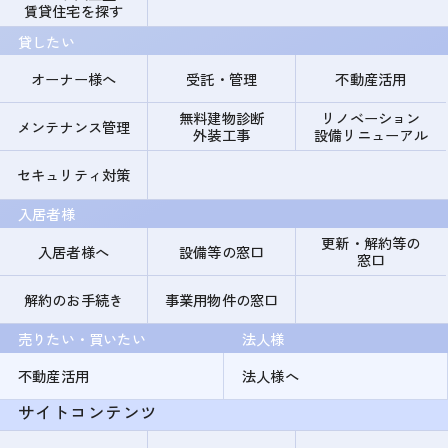
賃貸住宅を探す
貸したい
オーナー様へ
受託・管理
不動産活用
無料建物診断
リノベーション
メンテナンス管理
外装工事
設備リニューアル
セキュリティ対策
入居者様
更新・解約等の
入居者様へ
設備等の窓口
窓口
解約のお手続き
事業用物件の窓口
売りたい・買いたい
法人様
不動産活用
法人様へ
サイトコンテンツ