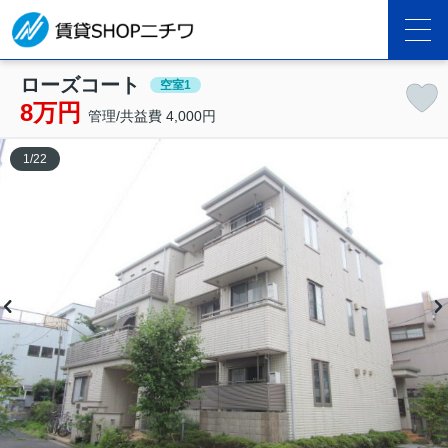
ローズコート
空室1
8万円
管理/共益費 4,000円
1
/
22