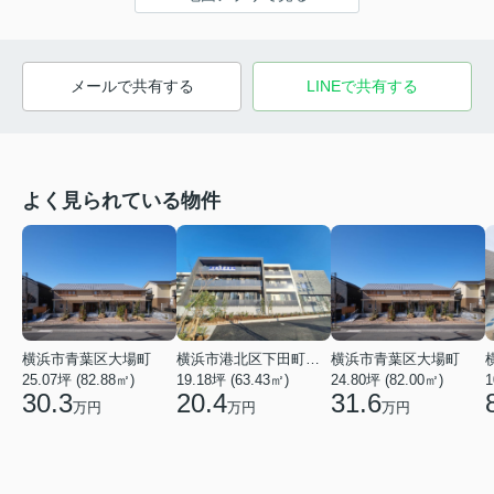
メールで共有する
LINEで共有する
よく見られている物件
横浜市青葉区大場町
横浜市港北区下田町２丁目
横浜市青葉区大場町
25.07坪 (82.88㎡)
19.18坪 (63.43㎡)
24.80坪 (82.00㎡)
1
30.3
20.4
31.6
万円
万円
万円