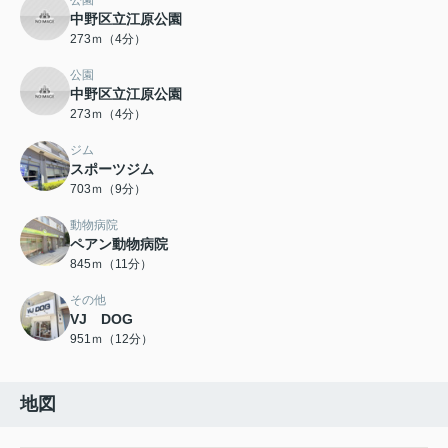
公園
中野区立江原公園
273ｍ（4分）
公園
中野区立江原公園
273ｍ（4分）
ジム
スポーツジム
703ｍ（9分）
動物病院
ペアン動物病院
845ｍ（11分）
その他
VJ DOG
951ｍ（12分）
地図