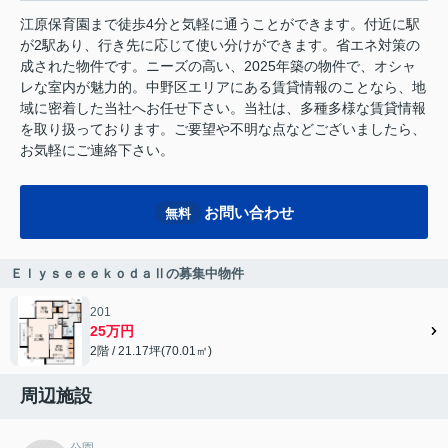
江原保育園まで徒歩4分と気軽に通うことができます。付近に駅
が2駅あり、行き先に応じて使い分けができます。省エネ対策の
成された物件です。ニーズの高い、2025年築の物件で、オシャ
レな室内が魅力的。中野区エリアにある賃貸情報のことなら、地
域に密着した当社へお任せ下さい。当社は、多種多様な賃貸情報
を取り扱っております。ご要望や不明な点などございましたら、
お気軽にご連絡下さい。
お問い合わせ
無料
ＥｌｙｓｅｅｅｋｏｄａⅡの募集中物件
201
25万円
2階 / 21.17坪(70.01㎡)
周辺施設