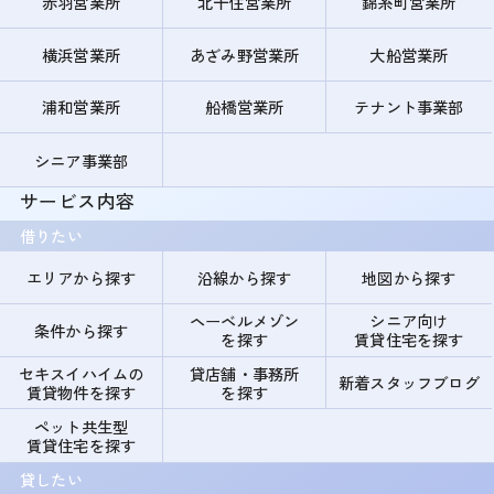
赤羽営業所
北千住営業所
錦糸町営業所
横浜営業所
あざみ野営業所
大船営業所
浦和営業所
船橋営業所
テナント事業部
シニア事業部
サービス内容
借りたい
エリアから探す
沿線から探す
地図から探す
ヘーベルメゾン
シニア向け
条件から探す
を探す
賃貸住宅を探す
セキスイハイムの
貸店舗・事務所
新着スタッフブログ
賃貸物件を探す
を探す
ペット共生型
賃貸住宅を探す
貸したい