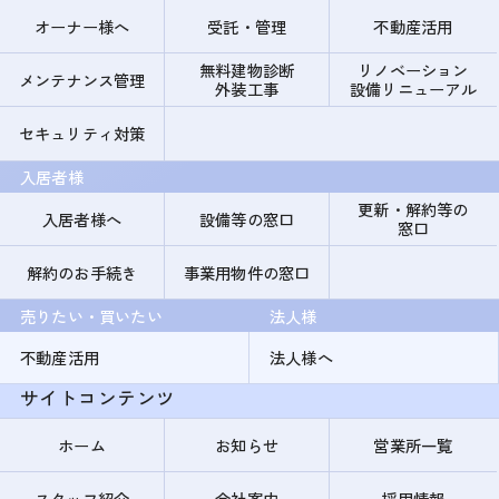
オーナー様へ
受託・管理
不動産活用
無料建物診断
リノベーション
メンテナンス管理
外装工事
設備リニューアル
セキュリティ対策
入居者様
更新・解約等の
入居者様へ
設備等の窓口
窓口
解約のお手続き
事業用物件の窓口
売りたい・買いたい
法人様
不動産活用
法人様へ
サイトコンテンツ
ホーム
お知らせ
営業所一覧
スタッフ紹介
会社案内
採用情報