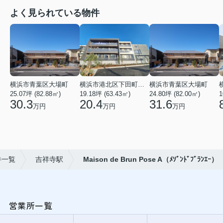
よく見られている物件
横浜市青葉区大場町
横浜市港北区下田町２丁目
横浜市青葉区大場町
25.07坪 (82.88㎡)
19.18坪 (63.43㎡)
24.80坪 (82.00㎡)
1
30.3
20.4
31.6
万円
万円
万円
件一覧
吉祥寺駅
Maison de Brun Pose A（ﾒｿﾞﾝﾄﾞﾌﾞﾗﾝｴｰ）
営業所一覧