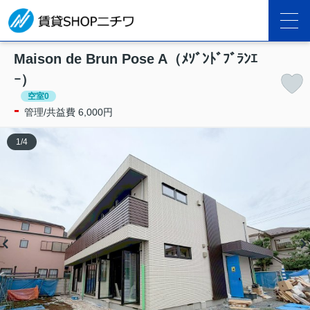
Maison de Brun Pose A（ﾒｿﾞﾝﾄﾞﾌﾞﾗﾝｴ
ｰ）
空室0
-
管理/共益費 6,000円
1
/
4