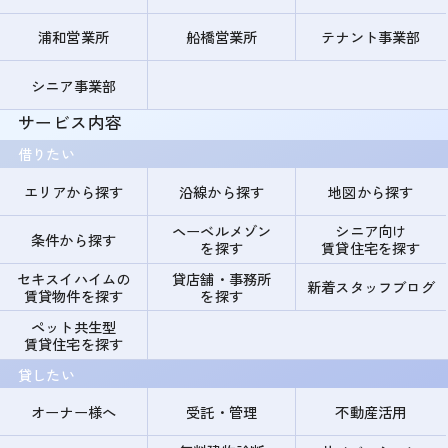
浦和営業所
船橋営業所
テナント事業部
シニア事業部
サービス内容
借りたい
エリアから探す
沿線から探す
地図から探す
ヘーベルメゾン
シニア向け
条件から探す
を探す
賃貸住宅を探す
セキスイハイムの
貸店舗・事務所
新着スタッフブログ
賃貸物件を探す
を探す
ペット共生型
賃貸住宅を探す
貸したい
オーナー様へ
受託・管理
不動産活用