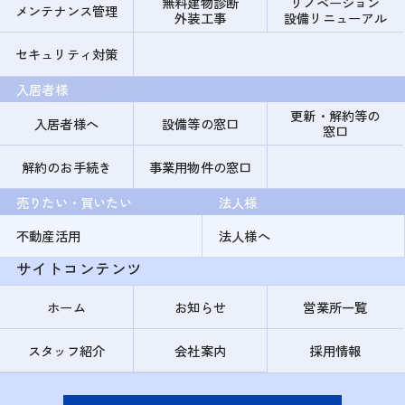
無料建物診断
リノベーション
メンテナンス管理
外装工事
設備リニューアル
セキュリティ対策
入居者様
更新・解約等の
入居者様へ
設備等の窓口
窓口
解約のお手続き
事業用物件の窓口
売りたい・買いたい
法人様
不動産活用
法人様へ
サイトコンテンツ
ホーム
お知らせ
営業所一覧
スタッフ紹介
会社案内
採用情報