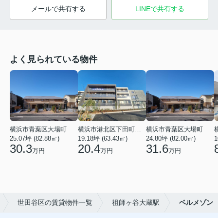
メールで共有する
LINEで共有する
よく見られている物件
横浜市青葉区大場町
横浜市港北区下田町２丁目
横浜市青葉区大場町
25.07坪 (82.88㎡)
19.18坪 (63.43㎡)
24.80坪 (82.00㎡)
1
30.3
20.4
31.6
万円
万円
万円
世田谷区の賃貸物件一覧
祖師ヶ谷大蔵駅
ベルメゾン