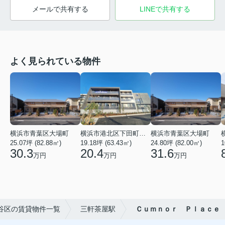
メールで共有する
LINEで共有する
よく見られている物件
横浜市青葉区大場町
横浜市港北区下田町２丁目
横浜市青葉区大場町
25.07坪 (82.88㎡)
19.18坪 (63.43㎡)
24.80坪 (82.00㎡)
1
30.3
20.4
31.6
万円
万円
万円
谷区の賃貸物件一覧
三軒茶屋駅
Ｃｕｍｎｏｒ Ｐｌａｃｅ