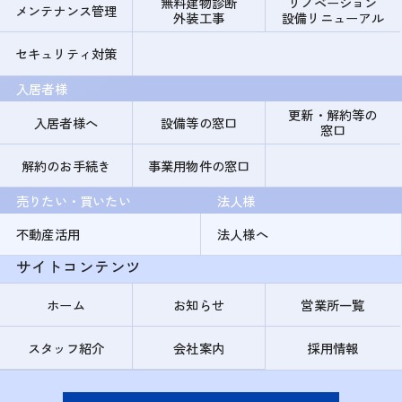
無料建物診断
リノベーション
メンテナンス管理
外装工事
設備リニューアル
セキュリティ対策
入居者様
更新・解約等の
入居者様へ
設備等の窓口
窓口
解約のお手続き
事業用物件の窓口
売りたい・買いたい
法人様
不動産活用
法人様へ
サイトコンテンツ
ホーム
お知らせ
営業所一覧
スタッフ紹介
会社案内
採用情報