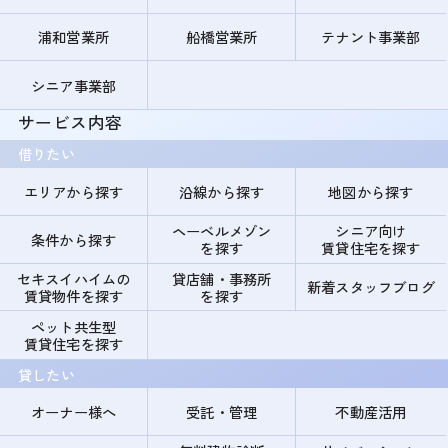
浦和営業所
船橋営業所
テナント事業部
シニア事業部
サービス内容
借りたい
エリアから探す
沿線から探す
地図から探す
ヘーベルメゾン
シニア向け
条件から探す
を探す
賃貸住宅を探す
セキスイハイムの
貸店舗・事務所
新着スタッフブログ
賃貸物件を探す
を探す
ペット共生型
賃貸住宅を探す
貸したい
オーナー様へ
受託・管理
不動産活用