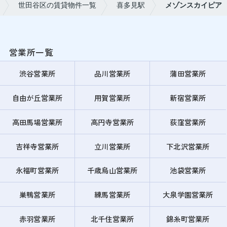
世田谷区の賃貸物件一覧
喜多見駅
メゾンスカイピア
営業所一覧
渋谷営業所
品川営業所
蒲田営業所
自由が丘営業所
用賀営業所
新宿営業所
高田馬場営業所
高円寺営業所
荻窪営業所
吉祥寺営業所
立川営業所
下北沢営業所
永福町営業所
千歳烏山営業所
池袋営業所
巣鴨営業所
練馬営業所
大泉学園営業所
赤羽営業所
北千住営業所
錦糸町営業所