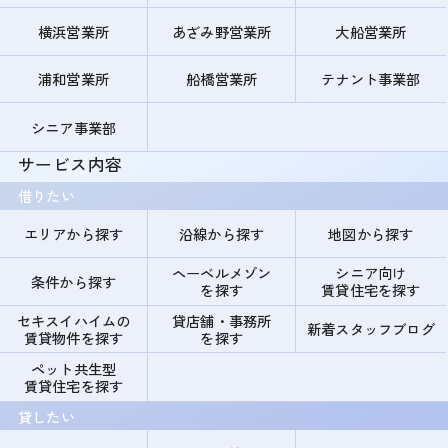
横浜営業所
あざみ野営業所
大船営業所
浦和営業所
船橋営業所
テナント事業部
シニア事業部
サービス内容
借りたい
エリアから探す
沿線から探す
地図から探す
ヘーベルメゾン
シニア向け
条件から探す
を探す
賃貸住宅を探す
セキスイハイムの
貸店舗・事務所
新着スタッフブログ
賃貸物件を探す
を探す
ペット共生型
賃貸住宅を探す
貸したい