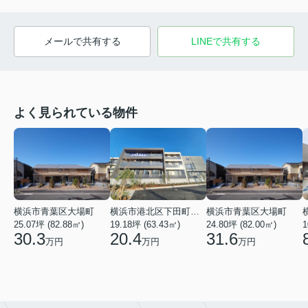
メールで共有する
LINEで共有する
よく見られている物件
横浜市青葉区大場町
横浜市港北区下田町２丁目
横浜市青葉区大場町
25.07坪 (82.88㎡)
19.18坪 (63.43㎡)
24.80坪 (82.00㎡)
1
30.3
20.4
31.6
万円
万円
万円