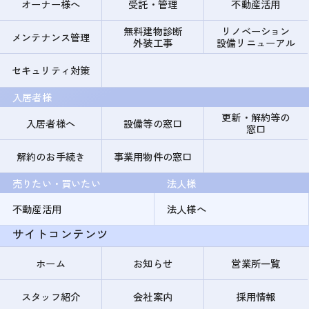
オーナー様へ
受託・管理
不動産活用
無料建物診断
リノベーション
メンテナンス管理
外装工事
設備リニューアル
セキュリティ対策
入居者様
更新・解約等の
入居者様へ
設備等の窓口
窓口
解約のお手続き
事業用物件の窓口
売りたい・買いたい
法人様
不動産活用
法人様へ
サイトコンテンツ
ホーム
お知らせ
営業所一覧
スタッフ紹介
会社案内
採用情報