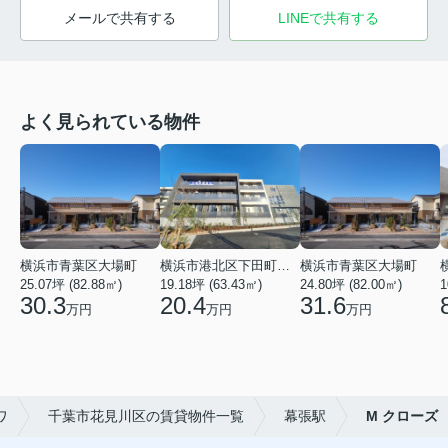
メールで共有する
LINEで共有する
よく見られている物件
横浜市青葉区大場町
横浜市港北区下田町２丁目
横浜市青葉区大場町
25.07坪 (82.88㎡)
19.18坪 (63.43㎡)
24.80坪 (82.00㎡)
1
30.3
20.4
31.6
万円
万円
万円
ワ
千葉市花見川区の賃貸物件一覧
幕張駅
M クローズ