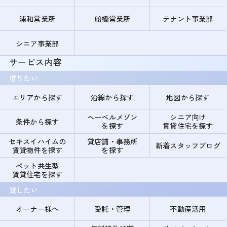
浦和営業所
船橋営業所
テナント事業部
シニア事業部
サービス内容
借りたい
エリアから探す
沿線から探す
地図から探す
ヘーベルメゾン
シニア向け
条件から探す
を探す
賃貸住宅を探す
セキスイハイムの
貸店舗・事務所
新着スタッフブログ
賃貸物件を探す
を探す
ペット共生型
賃貸住宅を探す
貸したい
オーナー様へ
受託・管理
不動産活用