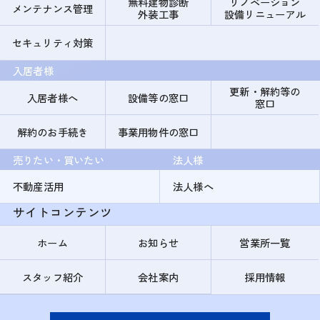
無料建物診断
リノベーション
メンテナンス管理
外装工事
設備リニューアル
セキュリティ対策
入居者様
更新・解約等の
入居者様へ
設備等の窓口
窓口
解約のお手続き
事業用物件の窓口
売りたい・買いたい
法人様
不動産活用
法人様へ
サイトコンテンツ
ホーム
お知らせ
営業所一覧
スタッフ紹介
会社案内
採用情報