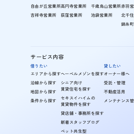
自由が丘営業所
高円寺営業所
千歳烏山営業所
赤羽
吉祥寺営業所
荻窪営業所
池袋営業所
北千
錦糸
サービス内容
借りたい
貸したい
エリアから探す
ヘーベルメゾンを探す
オーナー様へ
沿線から探す
シニア向け
受託・管理
賃貸住宅を探す
地図から探す
不動産活用
セキスイハイムの
条件から探す
メンテナンス
賃貸物件を探す
貸店舗・事務所を探す
新着スタッフブログ
ペット共生型