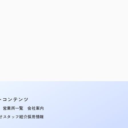
トコンテンツ
営業所一覧
会社案内
せ
スタッフ紹介
採用情報