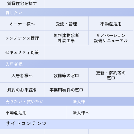
賃貸住宅を探す
貸したい
オーナー様へ
受託・管理
不動産活用
無料建物診断
リノベーション
メンテナンス管理
外装工事
設備リニューアル
セキュリティ対策
入居者様
更新・解約等の
入居者様へ
設備等の窓口
窓口
解約のお手続き
事業用物件の窓口
売りたい・買いたい
法人様
不動産活用
法人様へ
サイトコンテンツ