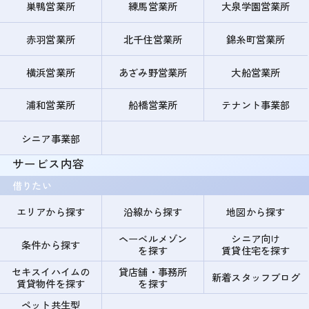
巣鴨営業所
練馬営業所
大泉学園営業所
赤羽営業所
北千住営業所
錦糸町営業所
横浜営業所
あざみ野営業所
大船営業所
浦和営業所
船橋営業所
テナント事業部
シニア事業部
サービス内容
借りたい
エリアから探す
沿線から探す
地図から探す
ヘーベルメゾン
シニア向け
条件から探す
を探す
賃貸住宅を探す
セキスイハイムの
貸店舗・事務所
新着スタッフブログ
賃貸物件を探す
を探す
ペット共生型