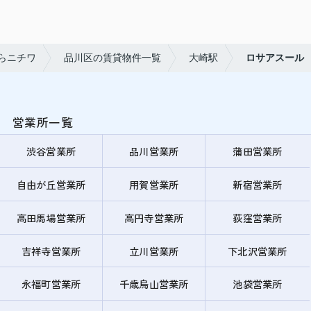
らニチワ
品川区の賃貸物件一覧
大崎駅
ロサアスール
営業所一覧
渋谷営業所
品川営業所
蒲田営業所
自由が丘営業所
用賀営業所
新宿営業所
高田馬場営業所
高円寺営業所
荻窪営業所
吉祥寺営業所
立川営業所
下北沢営業所
永福町営業所
千歳烏山営業所
池袋営業所