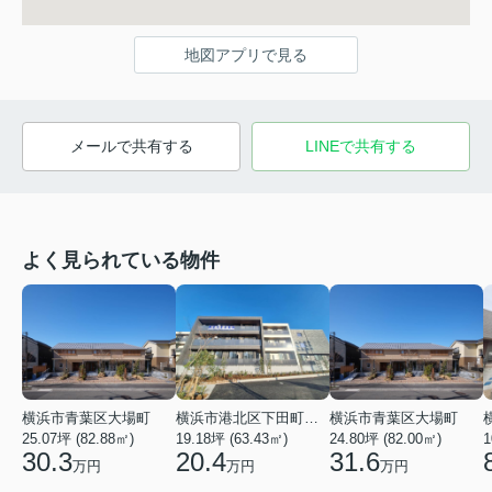
地図アプリで見る
メールで共有する
LINEで共有する
よく見られている物件
横浜市青葉区大場町
横浜市港北区下田町２丁目
横浜市青葉区大場町
25.07坪 (82.88㎡)
19.18坪 (63.43㎡)
24.80坪 (82.00㎡)
1
30.3
20.4
31.6
万円
万円
万円