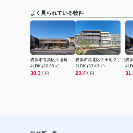
よく見られている物件
横浜市青葉区大場町
横浜市港北区下田町２丁目
横
4LDK (82.88㎡)
2LDK (63.43㎡)
4LD
30.3
20.4
31
万円
万円