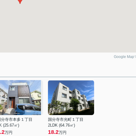
Google Ma
国分寺市本多１丁目
国分寺市光町１丁目
K (25.67㎡)
2LDK (64.76㎡)
.2
18.2
万円
万円