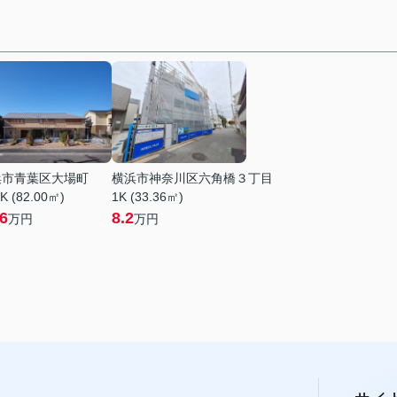
浜市青葉区大場町
横浜市神奈川区六角橋３丁目
K (82.00㎡)
1K (33.36㎡)
.6
8.2
万円
万円