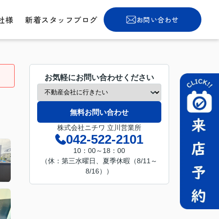
社様
新着スタッフブログ
お問い合わせ
お気軽にお問い合わせください
無料お問い合わせ
株式会社ニチワ 立川営業所
042-522-2101
10：00～18：00
（休：第三水曜日、夏季休暇（8/11～
8/16））