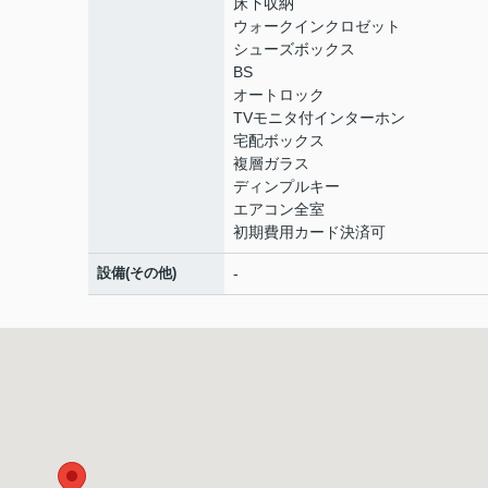
床下収納
ウォークインクロゼット
シューズボックス
BS
オートロック
TVモニタ付インターホン
宅配ボックス
複層ガラス
ディンプルキー
エアコン全室
初期費用カード決済可
設備(その他)
-