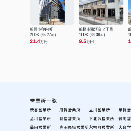
船橋市印内町
船橋市駿河台２丁目
2LDK (65.27㎡)
1LDK (34.36㎡)
1
21.4
9.5
1
万円
万円
営業所一覧
渋谷営業所
用賀営業所
立川営業所
巣鴨
品川営業所
新宿営業所
下北沢営業所
練馬
蒲田営業所
高田馬場営業所
永福町営業所
大泉