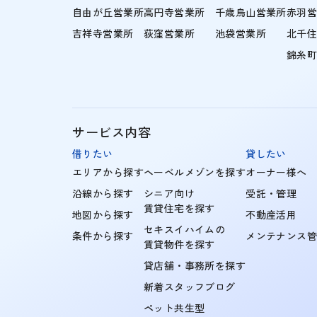
自由が丘営業所
高円寺営業所
千歳烏山営業所
赤羽
吉祥寺営業所
荻窪営業所
池袋営業所
北千
錦糸
サービス内容
借りたい
貸したい
エリアから探す
ヘーベルメゾンを探す
オーナー様へ
沿線から探す
シニア向け
受託・管理
賃貸住宅を探す
地図から探す
不動産活用
セキスイハイムの
条件から探す
メンテナンス
賃貸物件を探す
貸店舗・事務所を探す
新着スタッフブログ
ペット共生型