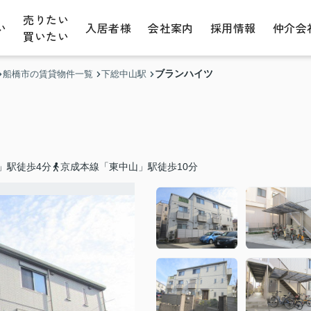
売りたい
い
入居者様
会社案内
採用情報
仲介会
買いたい
ブランハイツ
船橋市の賃貸物件一覧
下総中山駅
」駅徒歩4分
京成本線「東中山」駅徒歩10分