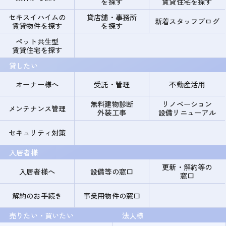
を探す
賃貸住宅を探す
セキスイハイムの
貸店舗・事務所
新着スタッフブログ
賃貸物件を探す
を探す
ペット共生型
賃貸住宅を探す
貸したい
オーナー様へ
受託・管理
不動産活用
無料建物診断
リノベーション
メンテナンス管理
外装工事
設備リニューアル
セキュリティ対策
入居者様
更新・解約等の
入居者様へ
設備等の窓口
窓口
解約のお手続き
事業用物件の窓口
売りたい・買いたい
法人様