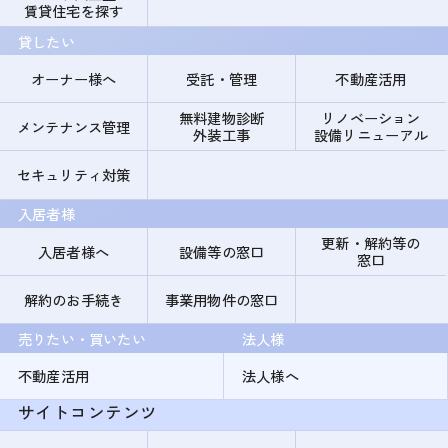
賃貸住宅を探す
貸したい
オーナー様へ
受託・管理
不動産活用
無料建物診断
リノベーション
メンテナンス管理
外装工事
設備リニューアル
セキュリティ対策
入居者様
更新・解約等の
入居者様へ
設備等の窓口
窓口
解約のお手続き
事業用物件の窓口
売りたい・買いたい
法人様
不動産活用
法人様へ
サイトコンテンツ