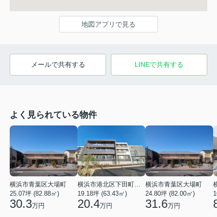
地図アプリで見る
メールで共有する
LINEで共有する
よく見られている物件
横浜市青葉区大場町
横浜市港北区下田町２丁目
横浜市青葉区大場町
25.07坪 (82.88㎡)
19.18坪 (63.43㎡)
24.80坪 (82.00㎡)
1
30.3
20.4
31.6
万円
万円
万円