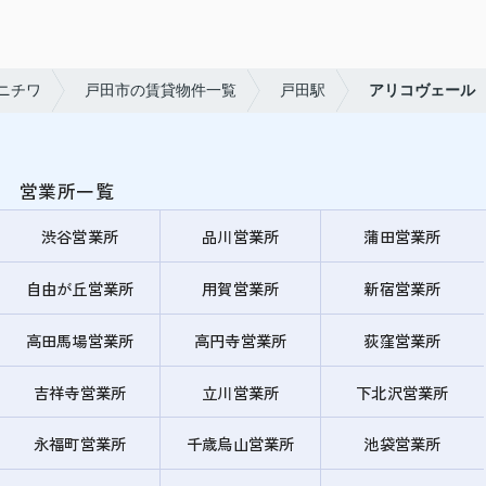
ニチワ
戸田市の賃貸物件一覧
戸田駅
アリコヴェール
営業所一覧
渋谷営業所
品川営業所
蒲田営業所
自由が丘営業所
用賀営業所
新宿営業所
高田馬場営業所
高円寺営業所
荻窪営業所
吉祥寺営業所
立川営業所
下北沢営業所
永福町営業所
千歳烏山営業所
池袋営業所