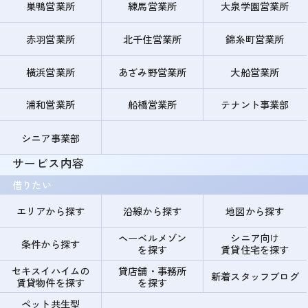
巣鴨営業所
練馬営業所
大泉学園営業所
赤羽営業所
北千住営業所
錦糸町営業所
横浜営業所
あざみ野営業所
大船営業所
浦和営業所
船橋営業所
テナント事業部
シニア事業部
サービス内容
借りたい
エリアから探す
沿線から探す
地図から探す
ヘーベルメゾン
シニア向け
条件から探す
を探す
賃貸住宅を探す
セキスイハイムの
貸店舗・事務所
新着スタッフブログ
賃貸物件を探す
を探す
ペット共生型