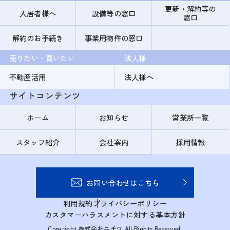
更新・解約等の
入居者様へ
設備等の窓口
窓口
解約のお手続き
事業用物件の窓口
売りたい・買いたい
法人様
不動産活用
法人様へ
サイトコンテンツ
ホーム
お知らせ
営業所一覧
スタッフ紹介
会社案内
採用情報
お問い合わせはこちら
利用規約
プライバシーポリシー
カスタマーハラスメントに対する基本方針
Copyright 株式会社ニチワ All Rights Reserved.