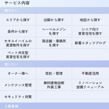
サービス内容
借りたい
エリアから探す
沿線から探す
地図から探す
ヘーベルメゾン
シニア向け
条件から探す
を探す
賃貸住宅を探す
セキスイハイムの
貸店舗・事務所
新着スタッフブログ
賃貸物件を探す
を探す
ペット共生型
賃貸住宅を探す
貸したい
オーナー様へ
受託・管理
不動産活用
無料建物診断
リノベーション
メンテナンス管理
外装工事
設備リニューアル
セキュリティ対策
入居者様