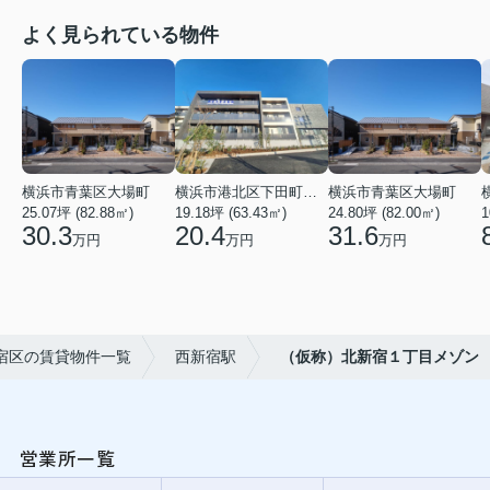
よく見られている物件
横浜市青葉区大場町
横浜市港北区下田町２丁目
横浜市青葉区大場町
25.07坪 (82.88㎡)
19.18坪 (63.43㎡)
24.80坪 (82.00㎡)
1
30.3
20.4
31.6
万円
万円
万円
宿区の賃貸物件一覧
西新宿駅
（仮称）北新宿１丁目メゾン
営業所一覧