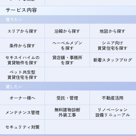
サービス内容
借りたい
エリアから探す
沿線から探す
地図から探す
ヘーベルメゾン
シニア向け
条件から探す
を探す
賃貸住宅を探す
セキスイハイムの
貸店舗・事務所
新着スタッフブログ
賃貸物件を探す
を探す
ペット共生型
賃貸住宅を探す
貸したい
オーナー様へ
受託・管理
不動産活用
無料建物診断
リノベーション
メンテナンス管理
外装工事
設備リニューアル
セキュリティ対策