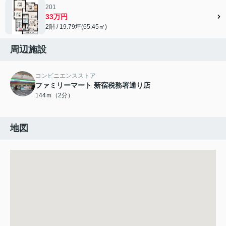
201
33万円
2階 / 19.79坪(65.45㎡)
周辺施設
コンビニエンスストア
ファミリーマート 新宿税務署通り店
144ｍ（2分）
地図