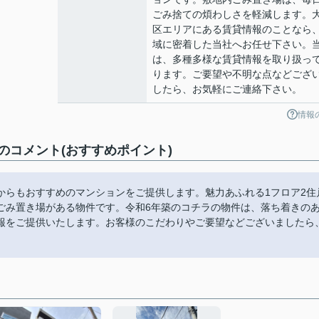
ごみ捨ての煩わしさを軽減します。
区エリアにある賃貸情報のことなら
域に密着した当社へお任せ下さい。
は、多種多様な賃貸情報を取り扱っ
ります。ご要望や不明な点などござ
したら、お気軽にご連絡下さい。
情報
コメント(おすすめポイント)
からもおすすめのマンションをご提供します。魅力あふれる1フロア2住
ごみ置き場がある物件です。令和6年築のコチラの物件は、落ち着きの
報をご提供いたします。お客様のこだわりやご要望などございましたら