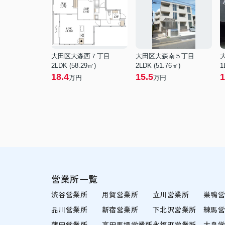
大田区大森西７丁目
大田区大森南５丁目
2LDK (58.29㎡)
2LDK (51.76㎡)
1
18.4
15.5
1
万円
万円
営業所一覧
渋谷営業所
用賀営業所
立川営業所
巣鴨
品川営業所
新宿営業所
下北沢営業所
練馬
蒲田営業所
高田馬場営業所
永福町営業所
大泉