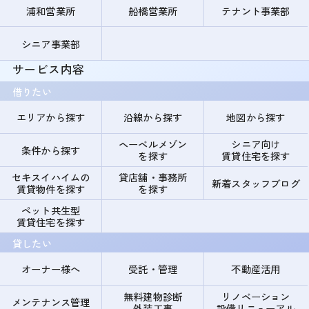
浦和営業所
船橋営業所
テナント事業部
シニア事業部
サービス内容
借りたい
エリアから探す
沿線から探す
地図から探す
ヘーベルメゾン
シニア向け
条件から探す
を探す
賃貸住宅を探す
セキスイハイムの
貸店舗・事務所
新着スタッフブログ
賃貸物件を探す
を探す
ペット共生型
賃貸住宅を探す
貸したい
オーナー様へ
受託・管理
不動産活用
無料建物診断
リノベーション
メンテナンス管理
外装工事
設備リニューアル