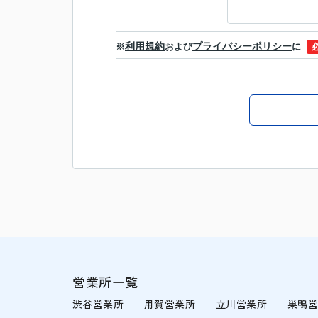
利用規約
プライバシーポリシー
※
および
に
営業所一覧
渋谷営業所
用賀営業所
立川営業所
巣鴨