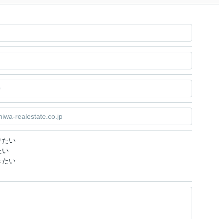
りたい
たい
きたい