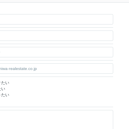
りたい
たい
きたい