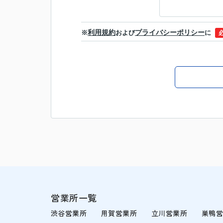
利用規約
プライバシーポリシー
※
および
に
営業所一覧
渋谷営業所
用賀営業所
立川営業所
巣鴨