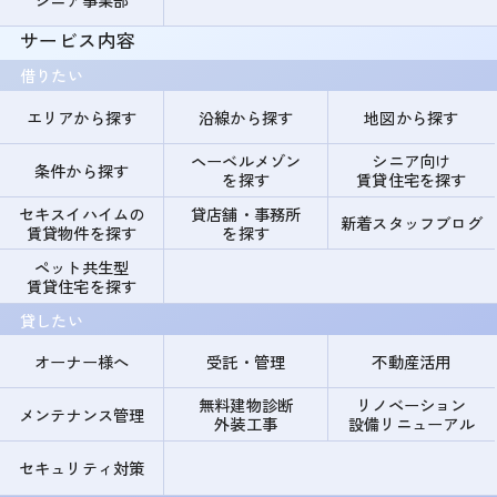
サービス内容
借りたい
エリアから探す
沿線から探す
地図から探す
ヘーベルメゾン
シニア向け
条件から探す
を探す
賃貸住宅を探す
セキスイハイムの
貸店舗・事務所
新着スタッフブログ
賃貸物件を探す
を探す
ペット共生型
賃貸住宅を探す
貸したい
オーナー様へ
受託・管理
不動産活用
無料建物診断
リノベーション
メンテナンス管理
外装工事
設備リニューアル
セキュリティ対策