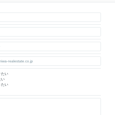
りたい
たい
きたい