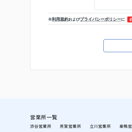
利用規約
プライバシーポリシー
※
および
に
営業所一覧
渋谷営業所
用賀営業所
立川営業所
巣鴨