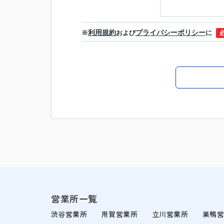
利用規約
プライバシーポリシー
※
および
に
営業所一覧
渋谷営業所
用賀営業所
立川営業所
巣鴨