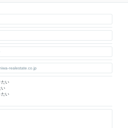
りたい
たい
きたい