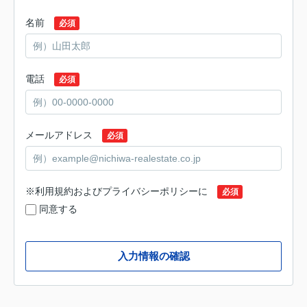
名前
必須
電話
必須
メールアドレス
必須
※
利用規約
および
プライバシーポリシー
に
必須
同意する
入力情報の確認