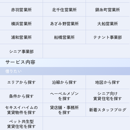
赤羽営業所
北千住営業所
錦糸町営業所
横浜営業所
あざみ野営業所
大船営業所
浦和営業所
船橋営業所
テナント事業部
シニア事業部
サービス内容
借りたい
エリアから探す
沿線から探す
地図から探す
ヘーベルメゾン
シニア向け
条件から探す
を探す
賃貸住宅を探す
セキスイハイムの
貸店舗・事務所
新着スタッフブログ
賃貸物件を探す
を探す
ペット共生型
賃貸住宅を探す