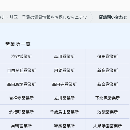
奈川・埼玉・千葉の賃貸情報をお探しならニチワ
店舗問い合わせ
営業所一覧
渋谷営業所
品川営業所
蒲田営業所
自由が丘営業所
用賀営業所
新宿営業所
高田馬場営業所
高円寺営業所
荻窪営業所
吉祥寺営業所
立川営業所
下北沢営業所
永福町営業所
千歳烏山営業所
池袋営業所
巣鴨営業所
練馬営業所
大泉学園営業所