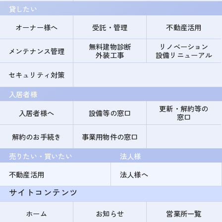
貸したい
オーナー様へ
受託・管理
不動産活用
無料建物診断
リノベーション
メンテナンス管理
外装工事
設備リニューアル
セキュリティ対策
入居者様
更新・解約等の
入居者様へ
設備等の窓口
窓口
解約のお手続き
事業用物件の窓口
売りたい・買いたい
法人様
不動産活用
法人様へ
サイトコンテンツ
ホーム
お知らせ
営業所一覧