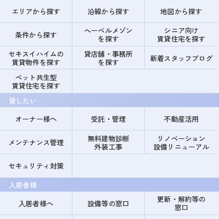
エリアから探す
沿線から探す
地図から探す
ヘーベルメゾン
シニア向け
条件から探す
を探す
賃貸住宅を探す
セキスイハイムの
貸店舗・事務所
新着スタッフブログ
賃貸物件を探す
を探す
ペット共生型
賃貸住宅を探す
貸したい
オーナー様へ
受託・管理
不動産活用
無料建物診断
リノベーション
メンテナンス管理
外装工事
設備リニューアル
セキュリティ対策
入居者様
更新・解約等の
入居者様へ
設備等の窓口
窓口