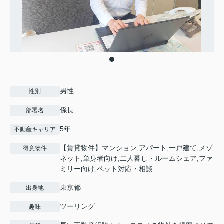
男性
性別
係長
部署名
5年
不動産キャリア
【賃貸物件】マンション,アパート,一戸建て,メゾ
得意物件
ネット,単身者向け,二人暮し・ルームシェア,ファ
ミリー向け,ペット対応・相談
東京都
出身地
ツーリング
趣味