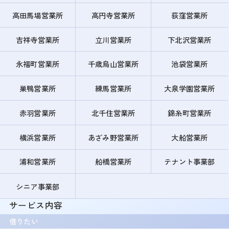
高田馬場営業所
高円寺営業所
荻窪営業所
吉祥寺営業所
立川営業所
下北沢営業所
永福町営業所
千歳烏山営業所
池袋営業所
巣鴨営業所
練馬営業所
大泉学園営業所
赤羽営業所
北千住営業所
錦糸町営業所
横浜営業所
あざみ野営業所
大船営業所
浦和営業所
船橋営業所
テナント事業部
シニア事業部
サービス内容
借りたい