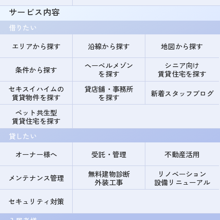
サービス内容
借りたい
エリアから探す
沿線から探す
地図から探す
ヘーベルメゾン
シニア向け
条件から探す
を探す
賃貸住宅を探す
セキスイハイムの
貸店舗・事務所
新着スタッフブログ
賃貸物件を探す
を探す
ペット共生型
賃貸住宅を探す
貸したい
オーナー様へ
受託・管理
不動産活用
無料建物診断
リノベーション
メンテナンス管理
外装工事
設備リニューアル
セキュリティ対策