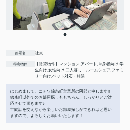
社員
部署名
【賃貸物件】マンション,アパート,単身者向け,学
得意物件
生向け,女性向け,二人暮し・ルームシェア,ファミ
リー向け,ペット対応・相談
はじめまして。ニチワ錦糸町営業所の阿部と申します!!
錦糸町以外でのお部屋探しももちろん、しっかりとご対
応させて頂きます♪
世間話を交えながら楽しいお部屋探しができればと思い
ますので、よろしくお願いいたします！