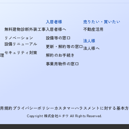
入居者様
売りたい・買いたい
無料建物診断外装工事
入居者様へ
不動産活用
リノベーション
設備等の窓口
法人様
設備リニューアル
更新・解約等の窓口
法人様へ
セキュリティ対策
管理
解約のお手続き
事業用物件の窓口
利用規約
プライバシーポリシー
カスタマーハラスメントに対する基本方
Copyright 株式会社ニチワ All Rights Reserved.