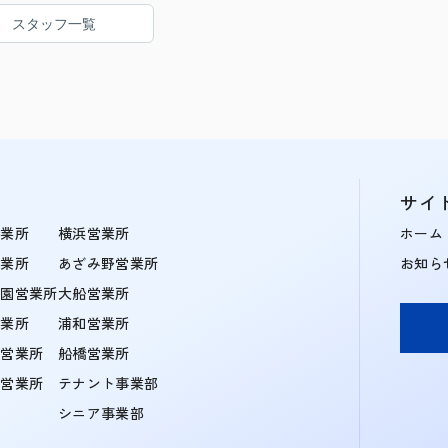
スタッフ一覧
サイ
営業所
横浜営業所
ホーム
営業所
あざみ野営業所
お知ら
学園営業所
大船営業所
営業所
浦和営業所
住営業所
船橋営業所
町営業所
テナント事業部
シニア事業部