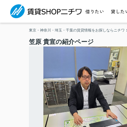
借りたい
貸した
東京・神奈川・埼玉・千葉の賃貸情報をお探しならニチワ
笠原 貴宣の紹介ページ