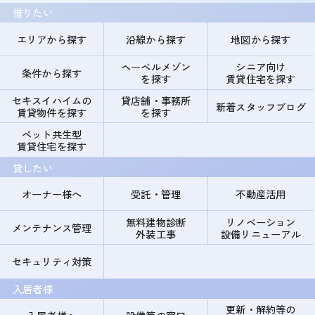
借りたい
エリアから探す
沿線から探す
地図から探す
ヘーベルメゾン
シニア向け
条件から探す
を探す
賃貸住宅を探す
セキスイハイムの
貸店舗・事務所
新着スタッフブログ
賃貸物件を探す
を探す
ペット共生型
賃貸住宅を探す
貸したい
オーナー様へ
受託・管理
不動産活用
無料建物診断
リノベーション
メンテナンス管理
外装工事
設備リニューアル
セキュリティ対策
入居者様
更新・解約等の