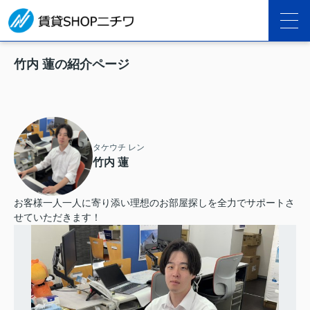
竹内 蓮の紹介ページ
タケウチ レン
竹内 蓮
お客様一人一人に寄り添い理想のお部屋探しを全力でサポートさ
せていただきます！