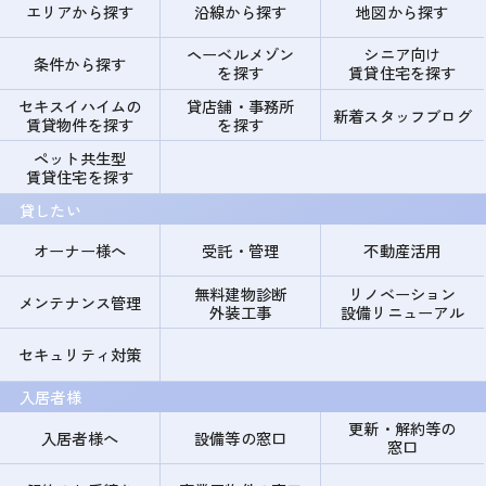
エリアから探す
沿線から探す
地図から探す
ヘーベルメゾン
シニア向け
条件から探す
を探す
賃貸住宅を探す
セキスイハイムの
貸店舗・事務所
新着スタッフブログ
賃貸物件を探す
を探す
ペット共生型
賃貸住宅を探す
貸したい
オーナー様へ
受託・管理
不動産活用
無料建物診断
リノベーション
メンテナンス管理
外装工事
設備リニューアル
セキュリティ対策
入居者様
更新・解約等の
入居者様へ
設備等の窓口
窓口