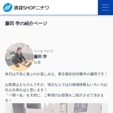
藤田 学の紹介ページ
フジタ マナブ
藤田 学
次長
休日は子供と遊ぶのが楽しみな、東京都在住50数年の藤田です！
お部屋はもちろんですが、地元ならではの地域情報もいろいろお
伝え出来ればと思います！
『一期一会』を大切に、ご希望のお部屋をご紹介させて頂きま
す！