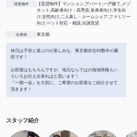
【賃貸物件】マンション,アパート,一戸建て,メゾ
得意物件
ネット,高齢者向け・高専賃,単身者向け,学生向
け,女性向け,二人暮し・ルームシェア,ファミリー
向け,ペット対応・相談,分譲賃貸
東京都
出身地
休日は子供と遊ぶのが楽しみな、東京都在住50数年の藤
田です！
お部屋はもちろんですが、地元ならではの地域情報もい
ろいろお伝え出来ればと思います！
『一期一会』を大切に、ご希望のお部屋をご紹介させて
頂きます！
スタッフ紹介