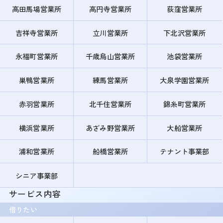
高田馬場営業所
高円寺営業所
荻窪営業所
吉祥寺営業所
立川営業所
下北沢営業所
永福町営業所
千歳烏山営業所
池袋営業所
巣鴨営業所
練馬営業所
大泉学園営業所
赤羽営業所
北千住営業所
錦糸町営業所
横浜営業所
あざみ野営業所
大船営業所
浦和営業所
船橋営業所
テナント事業部
シニア事業部
サービス内容
借りたい