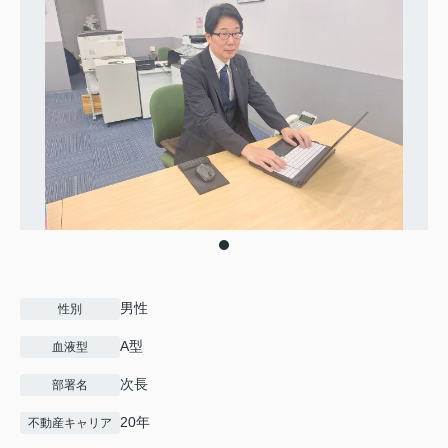
男性
性別
A型
血液型
次長
部署名
20年
不動産キャリア