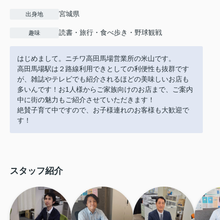
宮城県
出身地
読書・旅行・食べ歩き・野球観戦
趣味
はじめまして。ニチワ高田馬場営業所の米山です。
高田馬場駅は２路線利用できとしての利便性も抜群です
が、雑誌やテレビでも紹介されるほどの美味しいお店も
多いんです！お1人様からご家族向けのお店まで、ご案内
中に街の魅力もご紹介させていただきます！
絶賛子育て中ですので、お子様連れのお客様も大歓迎で
す！
スタッフ紹介