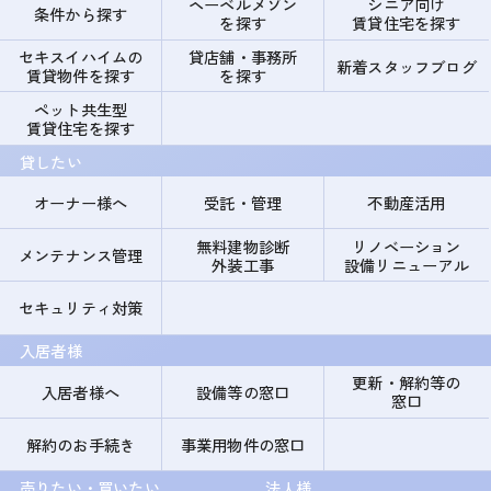
ヘーベルメゾン
シニア向け
条件から探す
を探す
賃貸住宅を探す
セキスイハイムの
貸店舗・事務所
新着スタッフブログ
賃貸物件を探す
を探す
ペット共生型
賃貸住宅を探す
貸したい
オーナー様へ
受託・管理
不動産活用
無料建物診断
リノベーション
メンテナンス管理
外装工事
設備リニューアル
セキュリティ対策
入居者様
更新・解約等の
入居者様へ
設備等の窓口
窓口
解約のお手続き
事業用物件の窓口
売りたい・買いたい
法人様