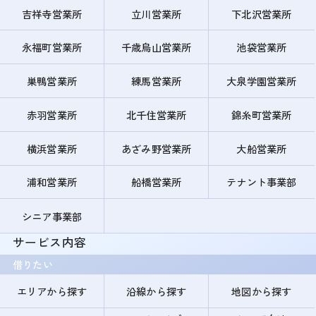
吉祥寺営業所
立川営業所
下北沢営業所
永福町営業所
千歳烏山営業所
池袋営業所
巣鴨営業所
練馬営業所
大泉学園営業所
赤羽営業所
北千住営業所
錦糸町営業所
横浜営業所
あざみ野営業所
大船営業所
浦和営業所
船橋営業所
テナント事業部
シニア事業部
サービス内容
借りたい
エリアから探す
沿線から探す
地図から探す