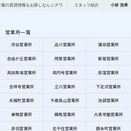
千葉の賃貸情報をお探しならニチワ
スタッフ紹介
小林 洸希
営業所一覧
渋谷営業所
品川営業所
蒲田営業所
自由が丘営業所
用賀営業所
新宿営業所
高田馬場営業所
高円寺営業所
荻窪営業所
吉祥寺営業所
立川営業所
下北沢営業所
永福町営業所
千歳烏山営業所
池袋営業所
巣鴨営業所
練馬営業所
大泉学園営業所
赤羽営業所
北千住営業所
錦糸町営業所