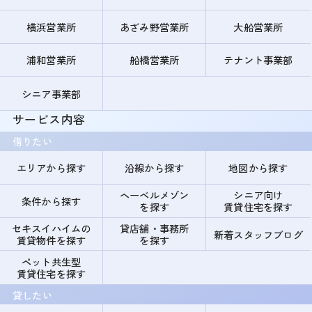
横浜営業所
あざみ野営業所
大船営業所
浦和営業所
船橋営業所
テナント事業部
シニア事業部
サービス内容
借りたい
エリアから探す
沿線から探す
地図から探す
ヘーベルメゾン
シニア向け
条件から探す
を探す
賃貸住宅を探す
セキスイハイムの
貸店舗・事務所
新着スタッフブログ
賃貸物件を探す
を探す
ペット共生型
賃貸住宅を探す
貸したい