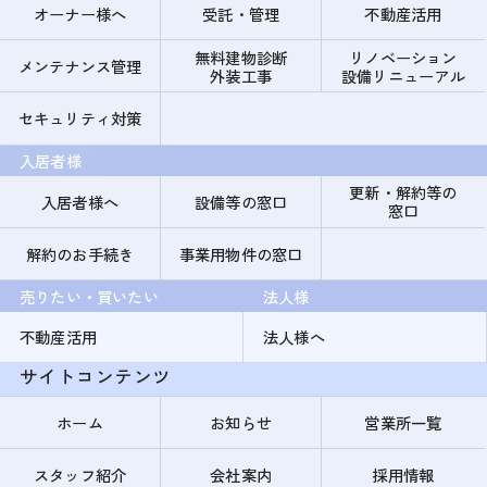
オーナー様へ
受託・管理
不動産活用
無料建物診断
リノベーション
メンテナンス管理
外装工事
設備リニューアル
セキュリティ対策
入居者様
更新・解約等の
入居者様へ
設備等の窓口
窓口
解約のお手続き
事業用物件の窓口
売りたい・買いたい
法人様
不動産活用
法人様へ
サイトコンテンツ
ホーム
お知らせ
営業所一覧
スタッフ紹介
会社案内
採用情報