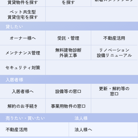
賃貸物件を探す
を探す
ペット共生型
賃貸住宅を探す
貸したい
オーナー様へ
受託・管理
不動産活用
無料建物診断
リノベーション
メンテナンス管理
外装工事
設備リニューアル
セキュリティ対策
入居者様
更新・解約等の
入居者様へ
設備等の窓口
窓口
解約のお手続き
事業用物件の窓口
売りたい・買いたい
法人様
不動産活用
法人様へ