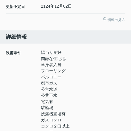
2124年12月02日
更新予定日
情報の見方
詳細情報
陽当り良好
設備条件
閑静な住宅地
単身者入居
フローリング
バルコニー
都市ガス
公営水道
公共下水
電気有
駐輪場
洗濯機置場有
ガスコンロ
コンロ２口以上