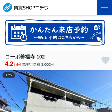
コーポ善福寺 102
4.2
万円
管理/共益費 3,000円
1
/
25