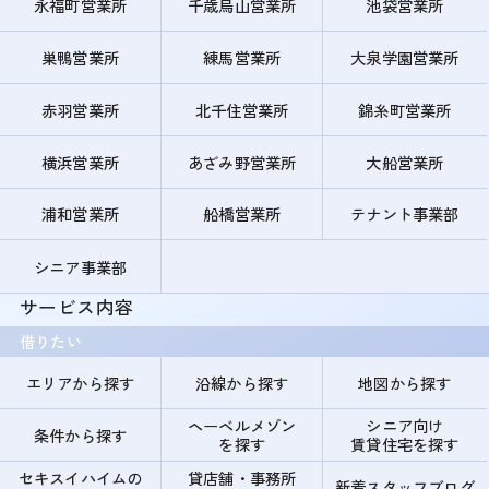
永福町営業所
千歳烏山営業所
池袋営業所
巣鴨営業所
練馬営業所
大泉学園営業所
赤羽営業所
北千住営業所
錦糸町営業所
横浜営業所
あざみ野営業所
大船営業所
浦和営業所
船橋営業所
テナント事業部
シニア事業部
サービス内容
借りたい
エリアから探す
沿線から探す
地図から探す
ヘーベルメゾン
シニア向け
条件から探す
を探す
賃貸住宅を探す
セキスイハイムの
貸店舗・事務所
新着スタッフブログ