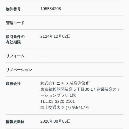
105534208
物件番号
-
管理コード
2124年12月02日
取引条件の
有効期限
---
リフォーム
--
リノベーション
株式会社ニチワ 荻窪営業所
取扱会社
東京都杉並区荻窪５丁目30-17 豊栄荻窪ステ
ーションプラザ 1階
TEL:
03-3220-2101
国土交通大臣 (7) 第5417号
2026年08月05日
情報更新日