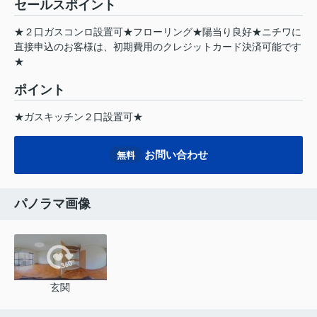
セールスポイント
★２口ガスコンロ設置可★フローリング★陽当り良好★ニチワに
直接申込のお客様は、初期費用のクレジットカード決済可能です
★
ポイント
★ガスキッチン２口設置可★
お問い合わせ
無料
パノラマ画像
玄関