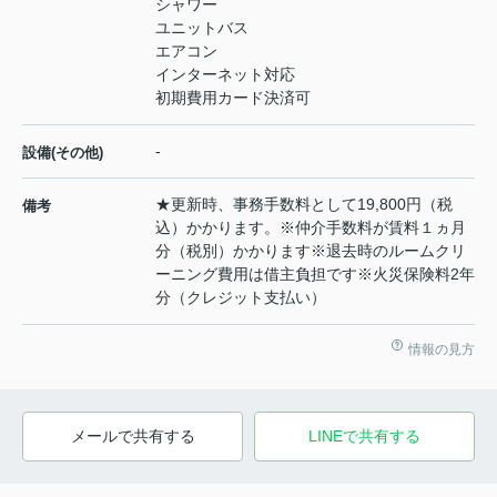
シャワー
ユニットバス
エアコン
インターネット対応
初期費用カード決済可
-
設備(その他)
★更新時、事務手数料として19,800円（税
備考
込）かかります。※仲介手数料が賃料１ヵ月
分（税別）かかります※退去時のルームクリ
ーニング費用は借主負担です※火災保険料2年
分（クレジット支払い）
情報の見方
メールで共有する
LINEで共有する