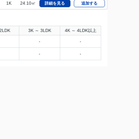
1K
24.10㎡
詳細を見る
追加する
2LDK
3K ～ 3LDK
4K ～ 4LDK以上
-
-
-
-