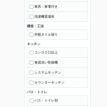
家具・家電付き
洗濯機置場有
構造・工法
外観タイル張り
キッチン
コンロ２口以上
食器洗い乾燥機
システムキッチン
カウンターキッチン
バス・トイレ
バス・トイレ別