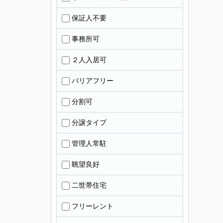
保証人不要
事務所可
２人入居可
バリアフリー
分割可
分譲タイプ
管理人常駐
眺望良好
二世帯住宅
フリーレント