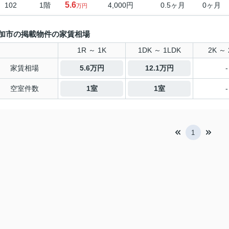
5.6
102
1階
4,000円
0.5ヶ月
0ヶ月
万円
加市の掲載物件の家賃相場
1R ～ 1K
1DK ～ 1LDK
2K ～ 
家賃相場
5.6万円
12.1万円
-
空室件数
1室
1室
-
1