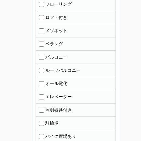
フローリング
ロフト付き
メゾネット
ベランダ
バルコニー
ルーフバルコニー
オール電化
エレベーター
照明器具付き
駐輪場
バイク置場あり