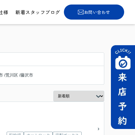
社様
新着スタッフブログ
お問い合わせ
市
/
荒川区
/
藤沢市