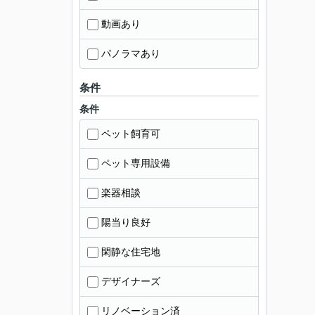
動画あり
パノラマあり
条件
条件
ペット飼育可
ペット専用設備
楽器相談
陽当り良好
閑静な住宅地
デザイナーズ
リノベーション済