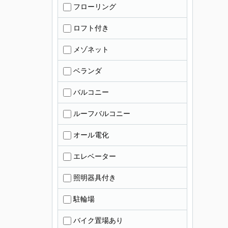
フローリング
ロフト付き
メゾネット
ベランダ
バルコニー
ルーフバルコニー
オール電化
エレベーター
照明器具付き
駐輪場
バイク置場あり