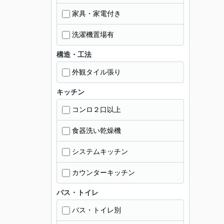
家具・家電付き
洗濯機置場有
構造・工法
外観タイル張り
キッチン
コンロ２口以上
食器洗い乾燥機
システムキッチン
カウンターキッチン
バス・トイレ
バス・トイレ別