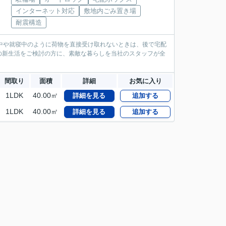
インターネット対応
敷地内ごみ置き場
耐震構造
中や就寝中のように荷物を直接受け取れないときは、後で宅配
の新生活をご検討の方に、素敵な暮らしを当社のスタッフが全
間取り
面積
詳細
お気に入り
1LDK
40.00㎡
詳細を見る
追加する
1LDK
40.00㎡
詳細を見る
追加する