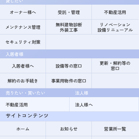
貸したい
オーナー様へ
受託・管理
不動産活用
無料建物診断
リノベーション
メンテナンス管理
外装工事
設備リニューアル
セキュリティ対策
入居者様
更新・解約等の
入居者様へ
設備等の窓口
窓口
解約のお手続き
事業用物件の窓口
売りたい・買いたい
法人様
不動産活用
法人様へ
サイトコンテンツ
ホーム
お知らせ
営業所一覧