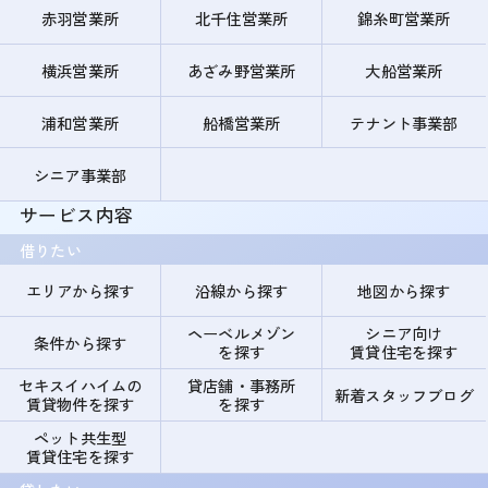
赤羽営業所
北千住営業所
錦糸町営業所
横浜営業所
あざみ野営業所
大船営業所
浦和営業所
船橋営業所
テナント事業部
シニア事業部
サービス内容
借りたい
エリアから探す
沿線から探す
地図から探す
ヘーベルメゾン
シニア向け
条件から探す
を探す
賃貸住宅を探す
セキスイハイムの
貸店舗・事務所
新着スタッフブログ
賃貸物件を探す
を探す
ペット共生型
賃貸住宅を探す