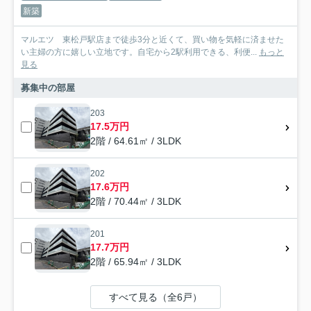
新築
マルエツ 東松戸駅店まで徒歩3分と近くて、買い物を気軽に済ませた
い主婦の方に嬉しい立地です。自宅から2駅利用できる、利便...
もっと
見る
募集中の部屋
203
17.5万円
2階 / 64.61㎡ / 3LDK
202
17.6万円
2階 / 70.44㎡ / 3LDK
201
17.7万円
2階 / 65.94㎡ / 3LDK
すべて見る（全6戸）