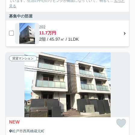
ています。生活の中心のリビングが南面になっていて、明るく...
もっと
見る
募集中の部屋
202
11.7万円
2階 / 45.97㎡ / 1LDK
賃貸マンション
NEW
松戸市西馬橋蔵元町