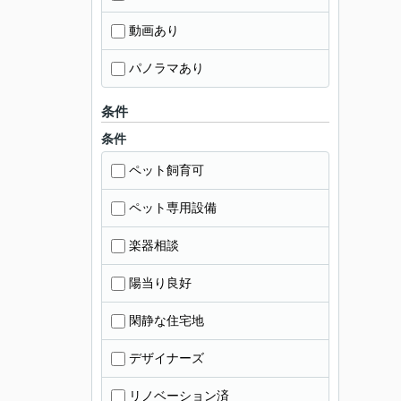
動画あり
パノラマあり
条件
条件
ペット飼育可
ペット専用設備
楽器相談
陽当り良好
閑静な住宅地
デザイナーズ
リノベーション済