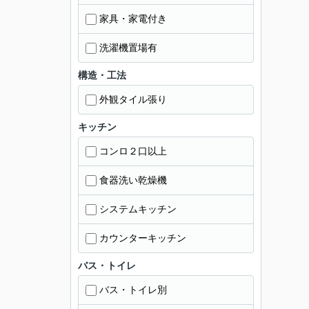
家具・家電付き
洗濯機置場有
構造・工法
外観タイル張り
キッチン
コンロ２口以上
食器洗い乾燥機
システムキッチン
カウンターキッチン
バス・トイレ
バス・トイレ別