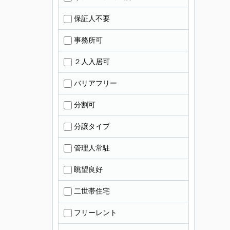
保証人不要
事務所可
２人入居可
バリアフリー
分割可
分譲タイプ
管理人常駐
眺望良好
二世帯住宅
フリーレント