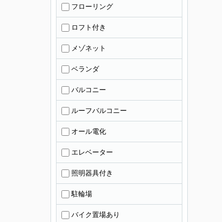
フローリング
ロフト付き
メゾネット
ベランダ
バルコニー
ルーフバルコニー
オール電化
エレベーター
照明器具付き
駐輪場
バイク置場あり