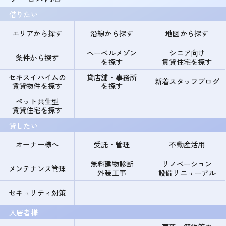
借りたい
エリアから探す
沿線から探す
地図から探す
ヘーベルメゾン
シニア向け
条件から探す
を探す
賃貸住宅を探す
セキスイハイムの
貸店舗・事務所
新着スタッフブログ
賃貸物件を探す
を探す
ペット共生型
賃貸住宅を探す
貸したい
オーナー様へ
受託・管理
不動産活用
無料建物診断
リノベーション
メンテナンス管理
外装工事
設備リニューアル
セキュリティ対策
入居者様