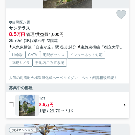
目黒区八雲
サンテラス
8.5
万円
管理/共益費4,000円
29.70㎡ (1K) /築26年 /2階建
東急東横線「自由が丘」駅 徒歩14分
東急東横線「都立大学」駅 徒歩15分
駐輪場
CATV
宅配ボックス
インターネット対応
防犯カメラ
敷地内ごみ置き場
人気の耐震耐火構造旭化成ヘーベルメゾン ペット飼育相談可能！
募集中の部屋
107
8.5万円
1階 / 29.70㎡ / 1K
賃貸マンション