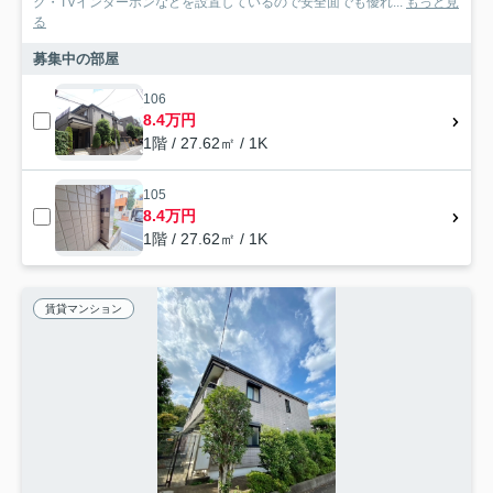
ク・TVインターホンなどを設置しているので安全面でも優れ...
もっと見
る
募集中の部屋
106
8.4万円
1階 / 27.62㎡ / 1K
105
8.4万円
1階 / 27.62㎡ / 1K
賃貸マンション