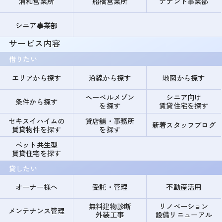
浦和営業所
船橋営業所
テナント事業部
シニア事業部
サービス内容
借りたい
エリアから探す
沿線から探す
地図から探す
ヘーベルメゾン
シニア向け
条件から探す
を探す
賃貸住宅を探す
セキスイハイムの
貸店舗・事務所
新着スタッフブログ
賃貸物件を探す
を探す
ペット共生型
賃貸住宅を探す
貸したい
オーナー様へ
受託・管理
不動産活用
無料建物診断
リノベーション
メンテナンス管理
外装工事
設備リニューアル