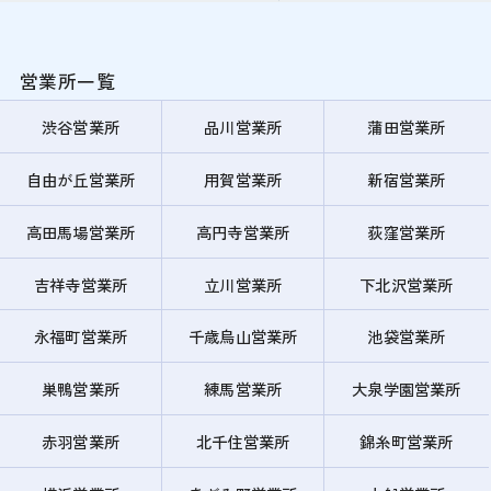
営業所一覧
渋谷営業所
品川営業所
蒲田営業所
自由が丘営業所
用賀営業所
新宿営業所
高田馬場営業所
高円寺営業所
荻窪営業所
吉祥寺営業所
立川営業所
下北沢営業所
永福町営業所
千歳烏山営業所
池袋営業所
巣鴨営業所
練馬営業所
大泉学園営業所
赤羽営業所
北千住営業所
錦糸町営業所