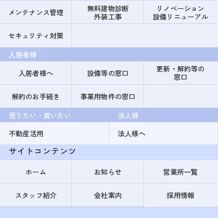
無料建物診断
リノベーション
メンテナンス管理
外装工事
設備リニューアル
セキュリティ対策
入居者様
更新・解約等の
入居者様へ
設備等の窓口
窓口
解約のお手続き
事業用物件の窓口
売りたい・買いたい
法人様
不動産活用
法人様へ
サイトコンテンツ
ホーム
お知らせ
営業所一覧
スタッフ紹介
会社案内
採用情報