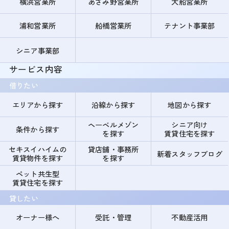
横浜営業所
あざみ野営業所
大船営業所
浦和営業所
船橋営業所
テナント事業部
シニア事業部
サービス内容
借りたい
エリアから探す
沿線から探す
地図から探す
ヘーベルメゾン
シニア向け
条件から探す
を探す
賃貸住宅を探す
セキスイハイムの
貸店舗・事務所
新着スタッフブログ
賃貸物件を探す
を探す
ペット共生型
賃貸住宅を探す
貸したい
オーナー様へ
受託・管理
不動産活用