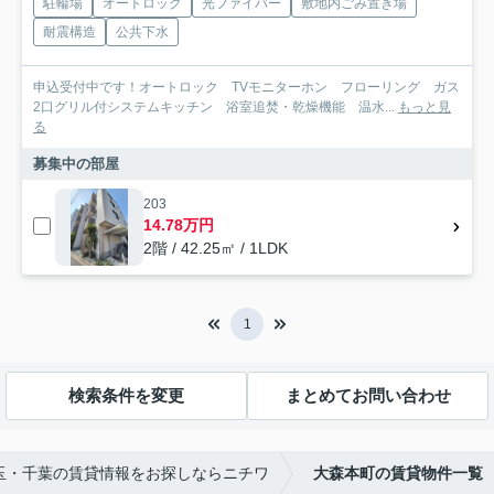
駐輪場
オートロック
光ファイバー
敷地内ごみ置き場
耐震構造
公共下水
申込受付中です！オートロック TVモニターホン フローリング ガス
2口グリル付システムキッチン 浴室追焚・乾燥機能 温水...
もっと見
る
募集中の部屋
203
14.78万円
2階 / 42.25㎡ / 1LDK
1
検索条件を変更
まとめてお問い合わせ
玉・千葉の賃貸情報をお探しならニチワ
大森本町の賃貸物件一覧