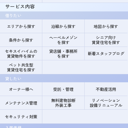
サービス内容
借りたい
エリアから探す
沿線から探す
地図から探す
ヘーベルメゾン
シニア向け
条件から探す
を探す
賃貸住宅を探す
セキスイハイムの
貸店舗・事務所
新着スタッフブログ
賃貸物件を探す
を探す
ペット共生型
賃貸住宅を探す
貸したい
オーナー様へ
受託・管理
不動産活用
無料建物診断
リノベーション
メンテナンス管理
外装工事
設備リニューアル
セキュリティ対策
入居者様