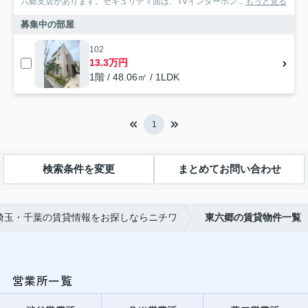
六郷支店があります。セキュリティ面は、TVインターホン...
もっと見る
募集中の部屋
102
13.3万円
1階 / 48.06㎡ / 1LDK
1
検索条件を変更
まとめてお問い合わせ
埼玉・千葉の賃貸情報をお探しならニチワ
東六郷の賃貸物件一覧
営業所一覧