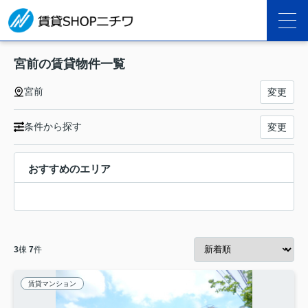
宮前の賃貸物件一覧
宮前
変更
条件から探す
変更
おすすめのエリア
3
棟
7
件
賃貸マンション