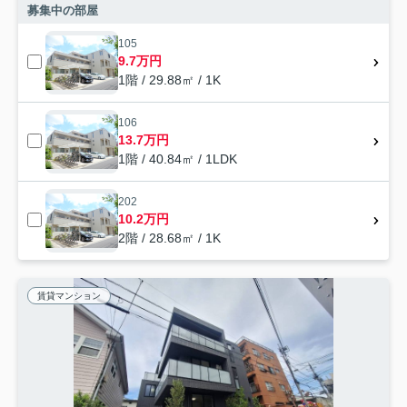
募集中の部屋
105
9.7万円
1階 / 29.88㎡ / 1K
106
13.7万円
1階 / 40.84㎡ / 1LDK
202
10.2万円
2階 / 28.68㎡ / 1K
賃貸マンション