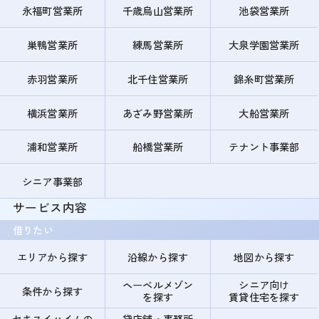
永福町営業所
千歳烏山営業所
池袋営業所
巣鴨営業所
練馬営業所
大泉学園営業所
赤羽営業所
北千住営業所
錦糸町営業所
横浜営業所
あざみ野営業所
大船営業所
浦和営業所
船橋営業所
テナント事業部
シニア事業部
サービス内容
借りたい
エリアから探す
沿線から探す
地図から探す
ヘーベルメゾン
シニア向け
条件から探す
を探す
賃貸住宅を探す
セキスイハイムの
貸店舗・事務所