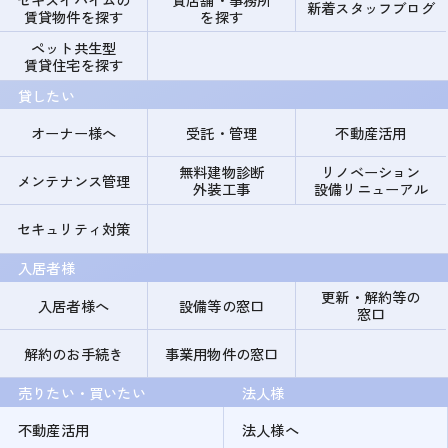
新着スタッフブログ
賃貸物件を探す
を探す
ペット共生型
賃貸住宅を探す
貸したい
オーナー様へ
受託・管理
不動産活用
無料建物診断
リノベーション
メンテナンス管理
外装工事
設備リニューアル
セキュリティ対策
入居者様
更新・解約等の
入居者様へ
設備等の窓口
窓口
解約のお手続き
事業用物件の窓口
売りたい・買いたい
法人様
不動産活用
法人様へ